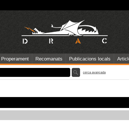
Properament
Recomanats
Publicacions locals
Artic
cerca avançada