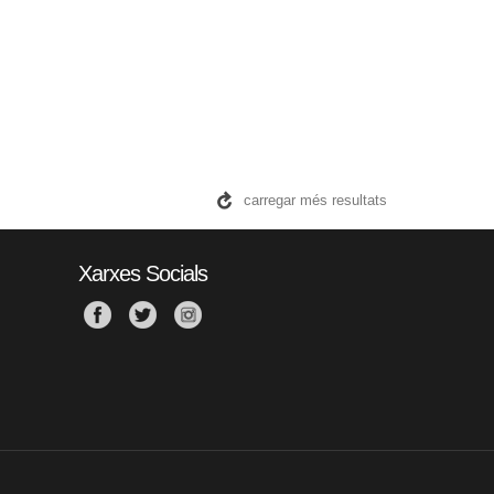
carregar més resultats
Xarxes Socials