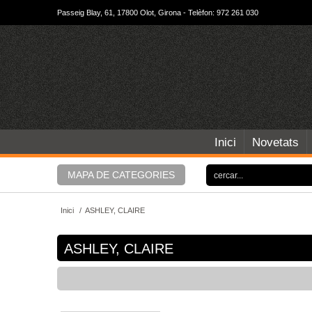
Passeig Blay, 61, 17800 Olot, Girona - Telèfon: 972 261 030
Inici
Novetats
MAPA DE CATEGORIES
Inici
/
ASHLEY, CLAIRE
ASHLEY, CLAIRE