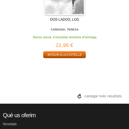
DOS LADOS, LOS
CARDONA, TERESA
Sense stock. Consultar terminis d'entrega
21,95 €
AFEGIR A LA CISTELLA
carregar més resultats
Què us oferim
Novetats