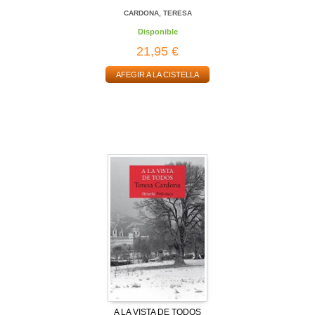
CARDONA, TERESA
Disponible
21,95 €
AFEGIR A LA CISTELLA
A LA VISTA DE TODOS