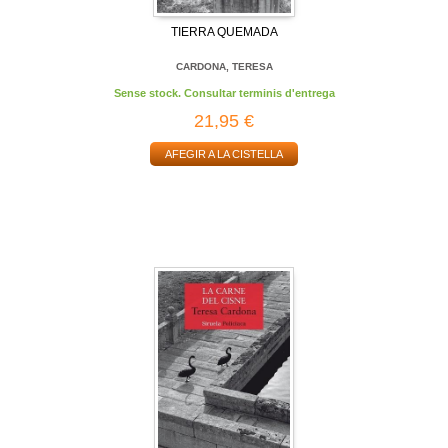
TIERRA QUEMADA
CARDONA, TERESA
Sense stock. Consultar terminis d'entrega
21,95 €
AFEGIR A LA CISTELLA