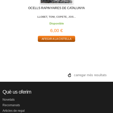
OCELLS RAPINYAIRES DE CATALUNYA
LLOBET, TONI; COPETE, JOS...
Disponible
6,00 €
AFEGIR A LA CISTELLA
carregar més resultats
Què us oferim
Novetats
Recomanats
Articles de regal