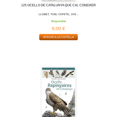
125 OCELLS DE CATALUNYA QUE CAL CONEIXER
LLOBET, TONI; COPETE, JOS...
Disponible
6,00 €
AFEGIR A LA CISTELLA