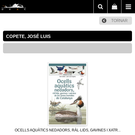
TORNAR
COPETE, JOSÉ LUIS
OCELLS AQUÀTICS NEDADORS, RÀL·LIDS, GAVINES I XATR...