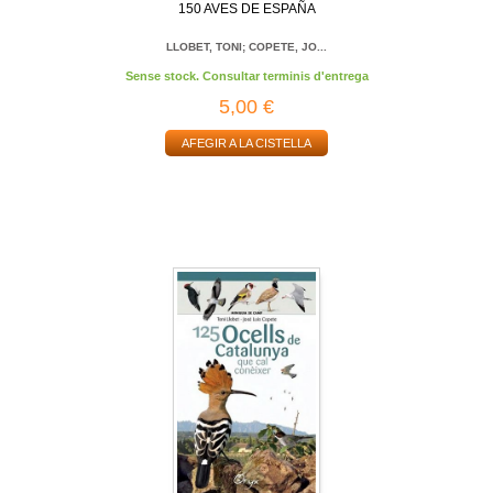
150 AVES DE ESPAÑA
LLOBET, TONI; COPETE, JO...
Sense stock. Consultar terminis d'entrega
5,00 €
AFEGIR A LA CISTELLA