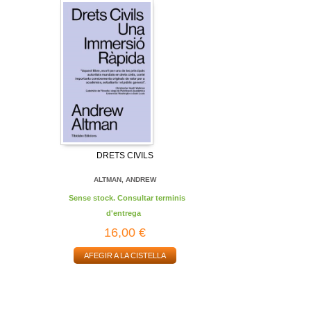
DRETS CIVILS
ALTMAN, ANDREW
Sense stock. Consultar terminis
d'entrega
16,00 €
AFEGIR A LA CISTELLA