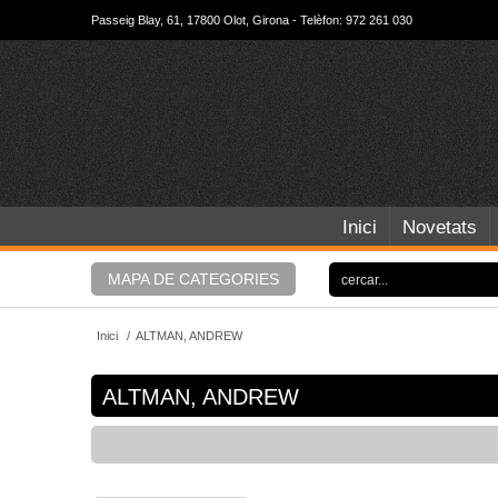
Passeig Blay, 61, 17800 Olot, Girona - Telèfon: 972 261 030
Inici
Novetats
MAPA DE CATEGORIES
Inici
/
ALTMAN, ANDREW
ALTMAN, ANDREW