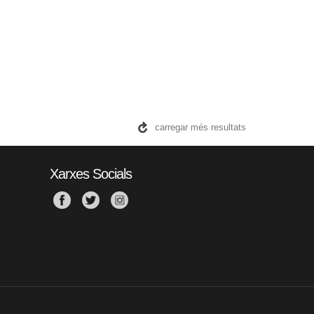
carregar més resultats
Xarxes Socials