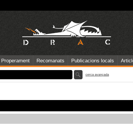
Properament
Recomanats
Publicacions locals
Artic
cerca avançada