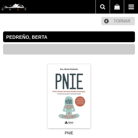
TORNAR
PEDREÑO, BERTA
PNIE