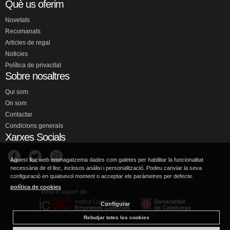
Què us oferim
Novetats
Recomanats
Articles de regal
Noticies
Política de privacitat
Sobre nosaltres
Qui som
On som
Contactar
Condicions generals
Xarxes Socials
Aquest lloc web emmagatzema dades com galetes per habilitar la funcionalitat
necessària de el lloc, inclosos anàlisi i personalització. Podeu canviar la seva
configuració en qualsevol moment o acceptar els paràmetres per defecte.
política de cookies
Configurar
Rebutjar totes les cookies