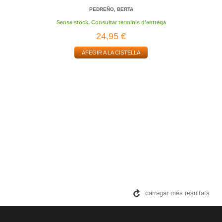
PEDREÑO, BERTA
Sense stock. Consultar terminis d'entrega
24,95 €
AFEGIR A LA CISTELLA
carregar més resultats