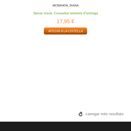
MCMAHON, DIANA
Sense stock. Consultar terminis d'entrega
17,95 €
AFEGIR A LA CISTELLA
carregar més resultats