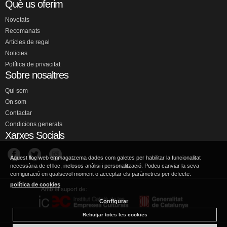
Què us oferim
Novetats
Recomanats
Articles de regal
Noticies
Política de privacitat
Sobre nosaltres
Qui som
On som
Contactar
Condicions generals
Xarxes Socials
Aquest lloc web emmagatzema dades com galetes per habilitar la funcionalitat
necessària de el lloc, inclosos anàlisi i personalització. Podeu canviar la seva
configuració en qualsevol moment o acceptar els paràmetres per defecte.
política de cookies
Configurar
Rebutjar totes les cookies