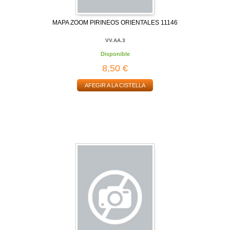
MAPA ZOOM PIRINEOS ORIENTALES 11146
VV.AA.3
Disponible
8,50 €
AFEGIR A LA CISTELLA