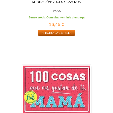
MEDITACIÓN: VOCES Y CAMINOS
VV.AA.
Sense stock. Consultar terminis d'entrega
16,45 €
AFEGIR A LA CISTELLA