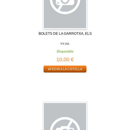
BOLETS DE LA GARROTXA, ELS
VV.AA.
Disponible
10,00 €
AFEGIR A LA CISTELLA