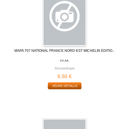
MAPA 707 NATIONAL FRANCE NORD-EST MICHELIN EDITIO...
VV.AA.
Descatalogat
9,50 €
VEURE DETALLS