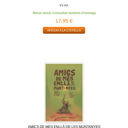
VV.AA.
Sense stock. Consultar terminis d'entrega
17,95 €
AFEGIR A LA CISTELLA
AMICS DE MES ENLLÀ DE LES MUNTANYES