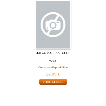
JUEGO VUELTA AL COLE
VV.AA.
Consultar disponibilitat
12,95 €
VEURE DETALLS