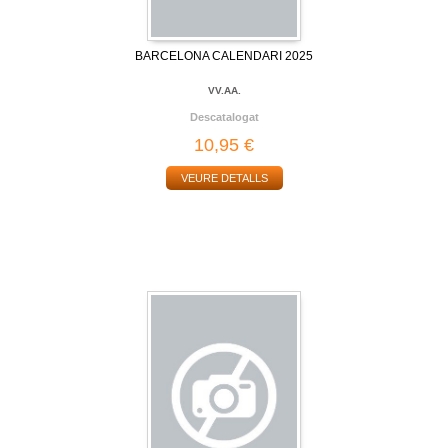
BARCELONA CALENDARI 2025
VV.AA.
Descatalogat
10,95 €
VEURE DETALLS