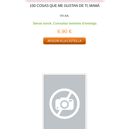
100 COSAS QUE ME GUSTAN DE TI, MAMÁ
VV.AA.
Sense stock. Consultar terminis d'entrega
6,90 €
AFEGIR A LA CISTELLA