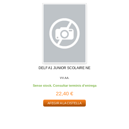
DELF A1 JUNIOR SCOLAIRE NE
VV.AA.
Sense stock. Consultar terminis d'entrega
22,40 €
AFEGIR A LA CISTELLA