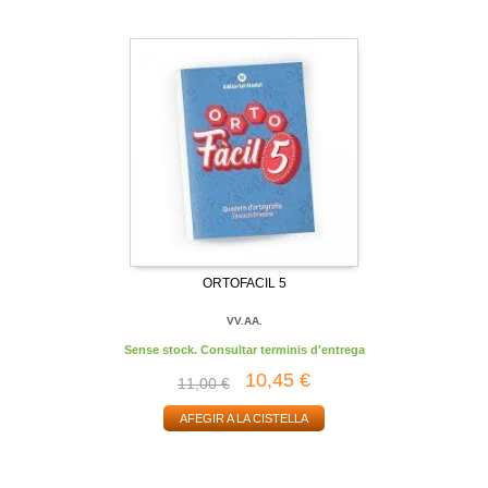
ORTOFACIL 5
VV.AA.
Sense stock. Consultar terminis d'entrega
10,45 €
11,00 €
AFEGIR A LA CISTELLA