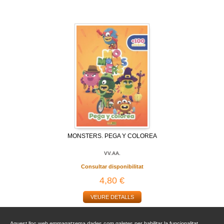
MONSTERS. PEGA Y COLOREA
VV.AA.
Consultar disponibilitat
4,80 €
VEURE DETALLS
Aquest lloc web emmagatzema dades com galetes per habilitar la funcionalitat