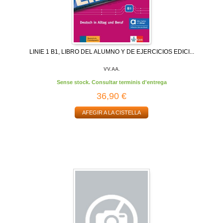
LINIE 1 B1, LIBRO DEL ALUMNO Y DE EJERCICIOS EDICI...
VV.AA.
Sense stock. Consultar terminis d'entrega
36,90 €
AFEGIR A LA CISTELLA