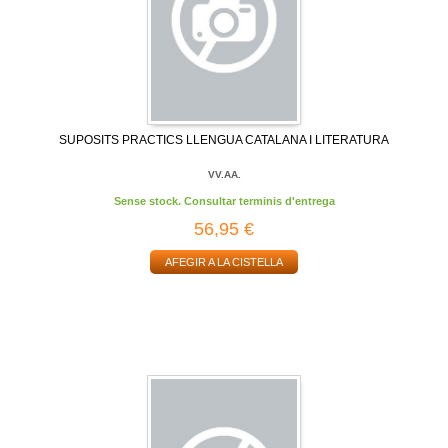
SUPOSITS PRACTICS LLENGUA CATALANA I LITERATURA
VV.AA.
Sense stock. Consultar terminis d'entrega
56,95 €
AFEGIR A LA CISTELLA