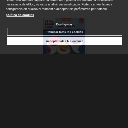
necessària de el lloc, inclosos anàlisi i personalització. Podeu canviar la seva
configuració en qualsevol moment o acceptar els paràmetres per defecte.
política de cookies
Configurar
Rebutjar totes les cookies
Acceptar totes les cookies
BABT SHARJ. PINKFONG
VV.AA.
Consultar disponibilitat
4,80 €
VEURE DETALLS