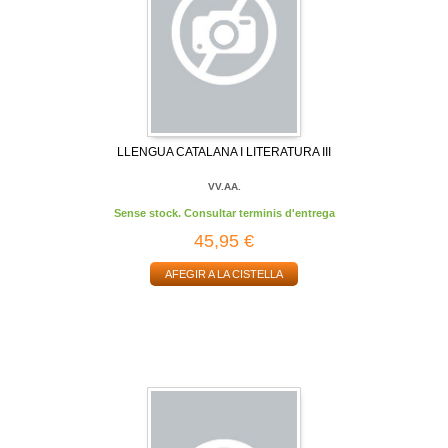
LLENGUA CATALANA I LITERATURA III
VV.AA.
Sense stock. Consultar terminis d'entrega
45,95 €
AFEGIR A LA CISTELLA