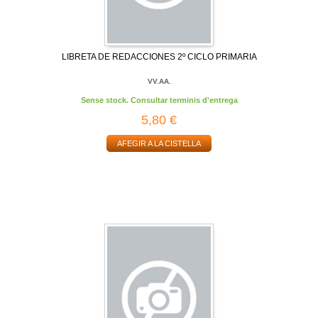
LIBRETA DE REDACCIONES 2º CICLO PRIMARIA
VV.AA.
Sense stock. Consultar terminis d'entrega
5,80 €
AFEGIR A LA CISTELLA