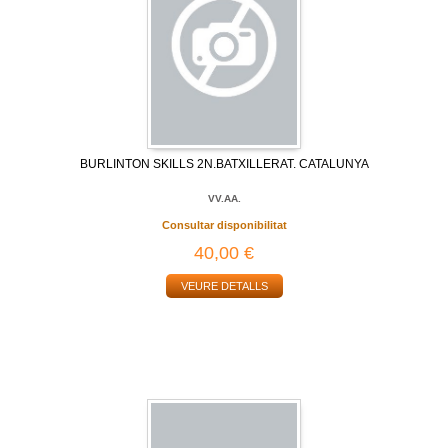
BURLINTON SKILLS 2N.BATXILLERAT. CATALUNYA
VV.AA.
Consultar disponibilitat
40,00 €
VEURE DETALLS