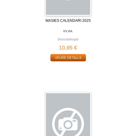
MASIES CALENDARI 2025
VV.AA.
Descatalogat
10,95 €
VEURE DETALLS