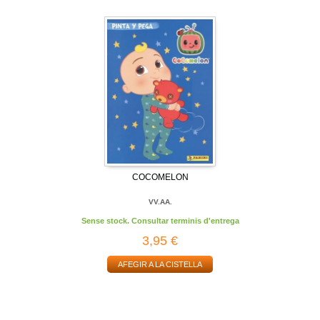
COCOMELON
VV.AA.
Sense stock. Consultar terminis d'entrega
3,95 €
AFEGIR A LA CISTELLA