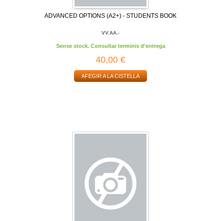
ADVANCED OPTIONS (A2+) - STUDENTS BOOK
VV.AA.-
Sense stock. Consultar terminis d'entrega
40,00 €
AFEGIR A LA CISTELLA