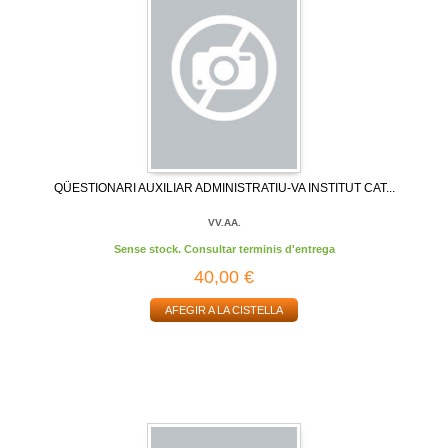
QÜESTIONARI AUXILIAR ADMINISTRATIU-VA INSTITUT CAT...
VV.AA.
Sense stock. Consultar terminis d'entrega
40,00 €
AFEGIR A LA CISTELLA