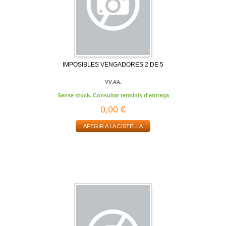
IMPOSIBLES VENGADORES 2 DE 5
VV.AA.
Sense stock. Consultar terminis d'entrega
0,00 €
AFEGIR A LA CISTELLA