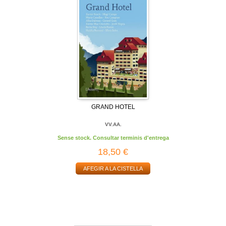
GRAND HOTEL
VV.AA.
Sense stock. Consultar terminis d'entrega
18,50 €
AFEGIR A LA CISTELLA