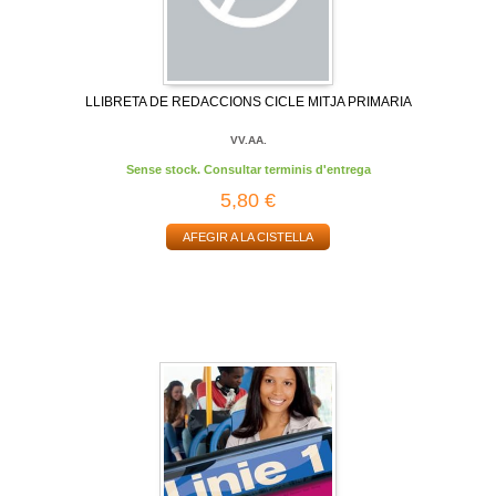
LLIBRETA DE REDACCIONS CICLE MITJA PRIMARIA
VV.AA.
Sense stock. Consultar terminis d'entrega
5,80 €
AFEGIR A LA CISTELLA