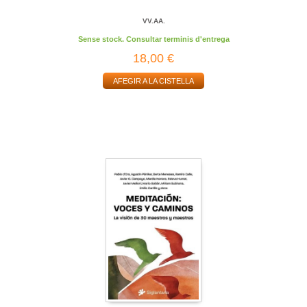
VV.AA.
Sense stock. Consultar terminis d'entrega
18,00 €
AFEGIR A LA CISTELLA