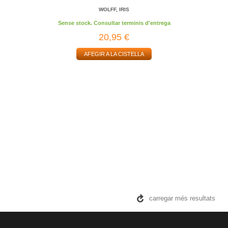
WOLFF, IRIS
Sense stock. Consultar terminis d'entrega
20,95 €
AFEGIR A LA CISTELLA
carregar més resultats