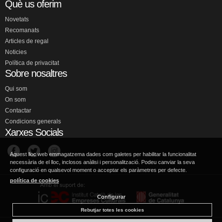
Què us oferim
Novetats
Recomanats
Articles de regal
Noticies
Política de privacitat
Sobre nosaltres
Qui som
On som
Contactar
Condicions generals
Xarxes Socials
Aquest lloc web emmagatzema dades com galetes per habilitar la funcionalitat
necessària de el lloc, inclosos anàlisi i personalització. Podeu canviar la seva
configuració en qualsevol moment o acceptar els paràmetres per defecte.
política de cookies
Configurar
Rebutjar totes les cookies