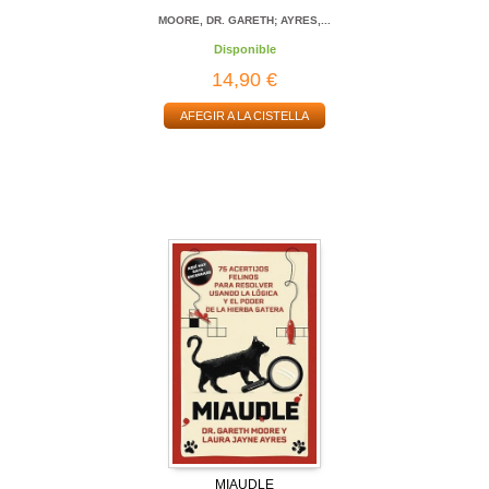
MOORE, DR. GARETH; AYRES,...
Disponible
14,90 €
AFEGIR A LA CISTELLA
MIAUDLE