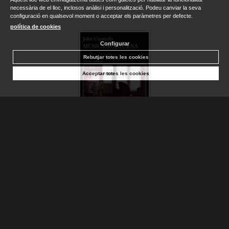
necessària de el lloc, inclosos anàlisi i personalització. Podeu canviar la seva
configuració en qualsevol moment o acceptar els paràmetres per defecte.
política de cookies
Configurar
Rebutjar totes les cookies
Acceptar totes les cookies
MÚSICA NOCTURNA
CONNOLLY, JOHN
Sense stock. Consultar terminis d'entrega
19,90 €
AFEGIR A LA CISTELLA