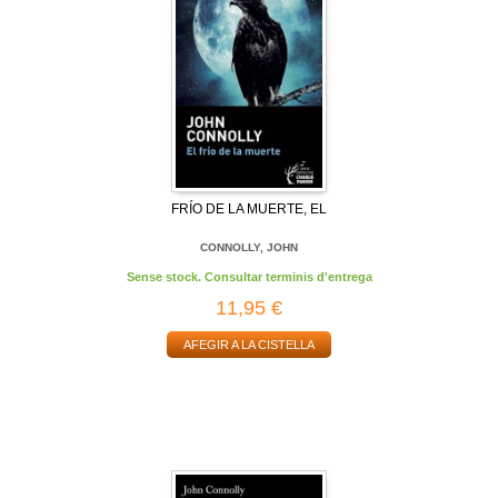
FRÍO DE LA MUERTE, EL
CONNOLLY, JOHN
Sense stock. Consultar terminis d'entrega
11,95 €
AFEGIR A LA CISTELLA