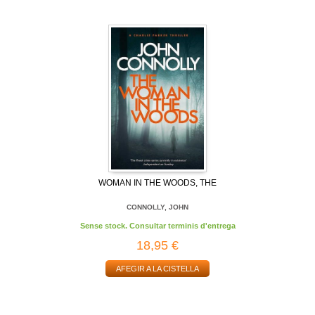
WOMAN IN THE WOODS, THE
CONNOLLY, JOHN
Sense stock. Consultar terminis d'entrega
18,95 €
AFEGIR A LA CISTELLA