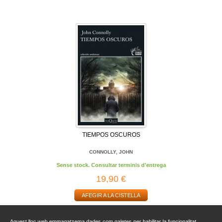
TIEMPOS OSCUROS
CONNOLLY, JOHN
Sense stock. Consultar terminis d'entrega
19,90 €
AFEGIR A LA CISTELLA
Aquest lloc web emmagatzema dades com galetes per habilitar la funcionalitat