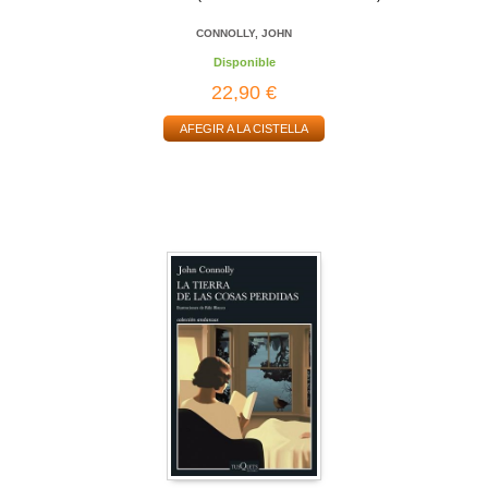
CONNOLLY, JOHN
Disponible
22,90 €
AFEGIR A LA CISTELLA