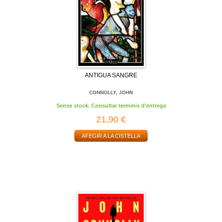
ANTIGUA SANGRE
CONNOLLY, JOHN
Sense stock. Consultar terminis d'entrega
21,90 €
AFEGIR A LA CISTELLA