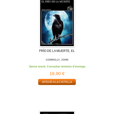
FRÍO DE LA MUERTE, EL
CONNOLLY, JOHN
Sense stock. Consultar terminis d'entrega
19,90 €
AFEGIR A LA CISTELLA