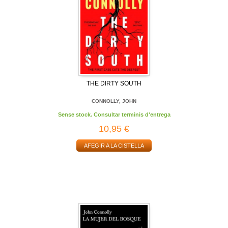
THE DIRTY SOUTH
CONNOLLY, JOHN
Sense stock. Consultar terminis d'entrega
10,95 €
AFEGIR A LA CISTELLA