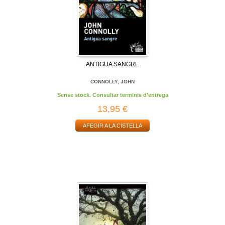
ANTIGUA SANGRE
CONNOLLY, JOHN
Sense stock. Consultar terminis d'entrega
13,95 €
AFEGIR A LA CISTELLA