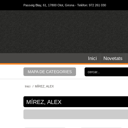
Passeig Blay, 61, 17800 Olot, Girona - Telèfon: 972 261 030
Inici
Novetats
MAPA DE CATEGORIES
Inici
/
MÍREZ, ALEX
MÍREZ, ALEX