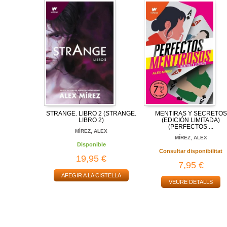
STRANGE. LIBRO 2 (STRANGE.
MENTIRAS Y SECRETOS
LIBRO 2)
(EDICIÓN LIMITADA)
(PERFECTOS ...
MÍREZ, ALEX
MÍREZ, ALEX
Disponible
Consultar disponibilitat
19,95 €
7,95 €
AFEGIR A LA CISTELLA
VEURE DETALLS