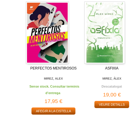
PERFECTOS MENTIROSOS
ASFIXIA
MIREZ, ALEX
MIREZ, ÁLEX
Sense stock. Consultar terminis
Descatalogat
d'entrega
19,00 €
17,95 €
VEURE DETALLS
AFEGIR A LA CISTELLA