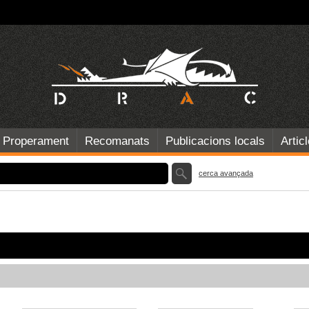
Properament
Recomanats
Publicacions locals
Artic
cerca avançada