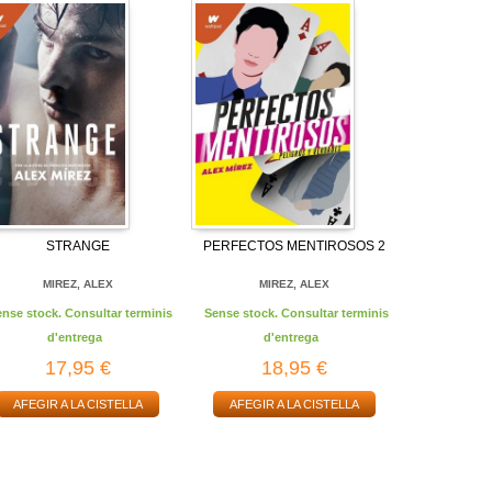
STRANGE
PERFECTOS MENTIROSOS 2
MIREZ, ALEX
MIREZ, ALEX
ense stock. Consultar terminis
Sense stock. Consultar terminis
d'entrega
d'entrega
17,95 €
18,95 €
AFEGIR A LA CISTELLA
AFEGIR A LA CISTELLA