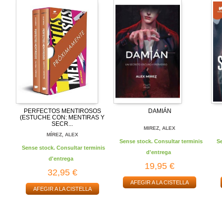
PERFECTOS MENTIROSOS
DAMIÁN
(ESTUCHE CON: MENTIRAS Y
SECR...
MIREZ, ALEX
MÍREZ, ALEX
Sense stock. Consultar terminis
S
Sense stock. Consultar terminis
d'entrega
d'entrega
19,95 €
32,95 €
AFEGIR A LA CISTELLA
AFEGIR A LA CISTELLA