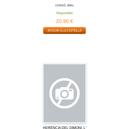
CUSSÓ, BIEL
Disponible
20,90 €
AFEGIR A LA CISTELLA
HERÈNCIA DEL DIMONI, L'