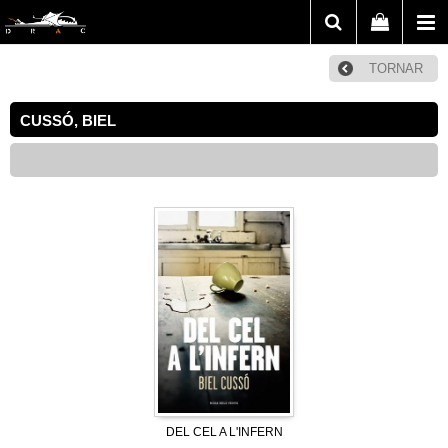
TORNAR
CUSSÓ, BIEL
DEL CEL A L'INFERN