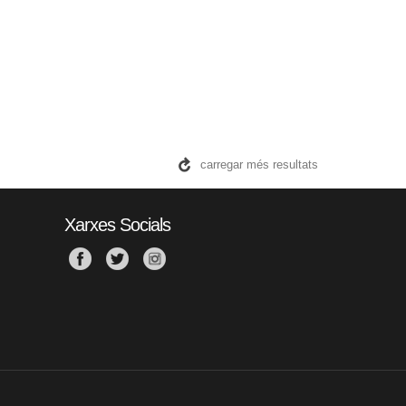
carregar més resultats
Xarxes Socials