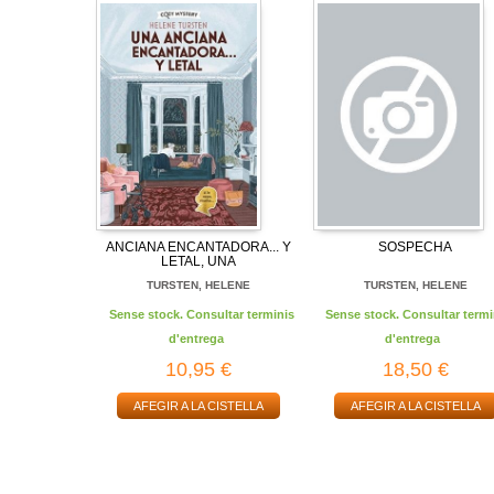
ANCIANA ENCANTADORA... Y
SOSPECHA
LETAL, UNA
TURSTEN, HELENE
TURSTEN, HELENE
Sense stock. Consultar terminis
Sense stock. Consultar termi
d'entrega
d'entrega
10,95 €
18,50 €
AFEGIR A LA CISTELLA
AFEGIR A LA CISTELLA