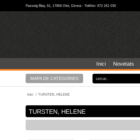
Passeig Blay, 61, 17800 Olot, Girona - Telèfon: 972 261 030
Inici
Novetats
MAPA DE CATEGORIES
Inici
/
TURSTEN, HELENE
TURSTEN, HELENE