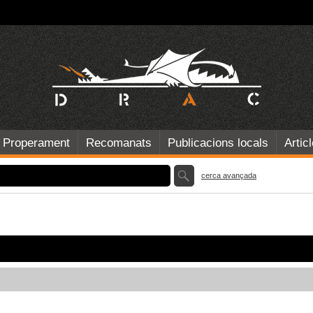
Properament
Recomanats
Publicacions locals
Artic
cerca avançada