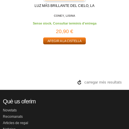
LUZ MÁS BRILLANTE DEL CIELO, LA
CONEY, LISINA
Sense stock. Consultar terminis d'entrega
20,90 €
AFEGIR A LA CISTELLA
carregar més resultats
Què us oferim
Novetats
Recomanats
Articles de regal