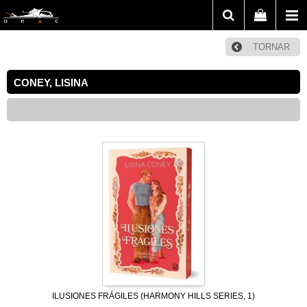
TORNAR
CONEY, LISINA
ILUSIONES FRÁGILES (HARMONY HILLS SERIES, 1)