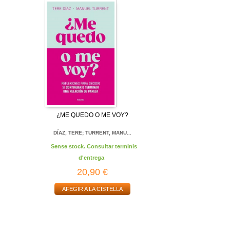
¿ME QUEDO O ME VOY?
DÍAZ, TERE; TURRENT, MANU...
Sense stock. Consultar terminis
d'entrega
20,90 €
AFEGIR A LA CISTELLA