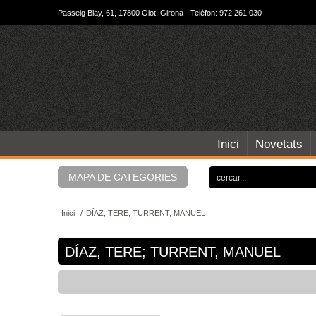
Passeig Blay, 61, 17800 Olot, Girona - Telèfon: 972 261 030
Inici
Novetats
MAPA DE CATEGORIES
Inici
/
DÍAZ, TERE; TURRENT, MANUEL
DÍAZ, TERE; TURRENT, MANUEL