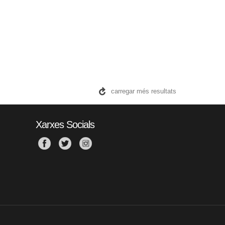
carregar més resultats
Xarxes Socials