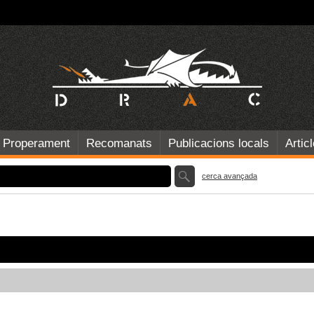
Properament
Recomanats
Publicacions locals
Artic
cerca avançada