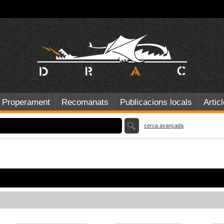
Properament
Recomanats
Publicacions locals
Artic
cerca avançada