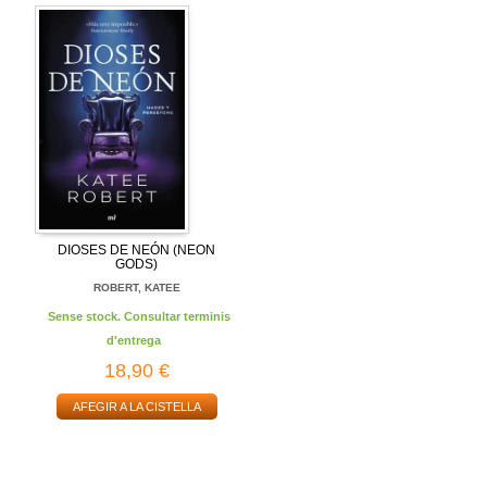
DIOSES DE NEÓN (NEON
GODS)
ROBERT, KATEE
Sense stock. Consultar terminis
d'entrega
18,90 €
AFEGIR A LA CISTELLA