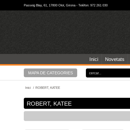
Passeig Blay, 61, 17800 Olot, Girona - Telèfon: 972 261 030
Inici
Novetats
MAPA DE CATEGORIES
Inici
/
ROBERT, KATEE
ROBERT, KATEE