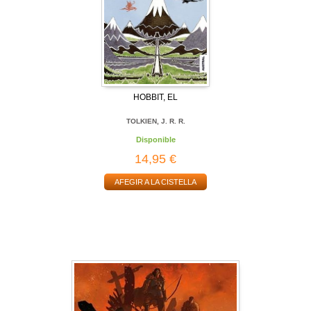
HOBBIT, EL
TOLKIEN, J. R. R.
Disponible
14,95 €
AFEGIR A LA CISTELLA