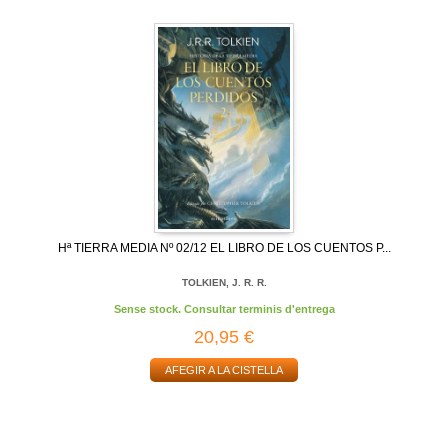
Hª TIERRA MEDIA Nº 02/12 EL LIBRO DE LOS CUENTOS P...
TOLKIEN, J. R. R.
Sense stock. Consultar terminis d'entrega
20,95 €
AFEGIR A LA CISTELLA