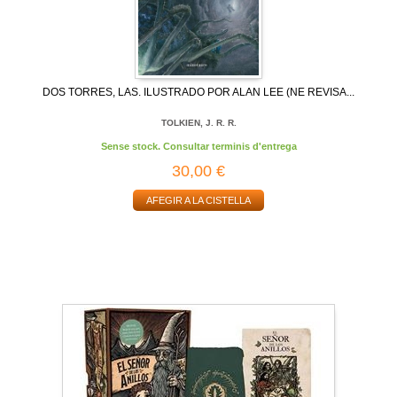
DOS TORRES, LAS. ILUSTRADO POR ALAN LEE (NE REVISA...
TOLKIEN, J. R. R.
Sense stock. Consultar terminis d'entrega
30,00 €
AFEGIR A LA CISTELLA