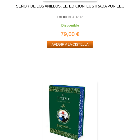
SEÑOR DE LOS ANILLOS, EL. EDICIÓN ILUSTRADA POR EL...
TOLKIEN, J. R. R.
Disponible
79,00 €
AFEGIR A LA CISTELLA