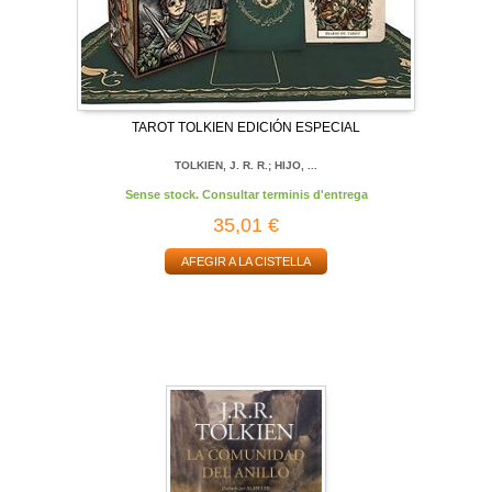
TAROT TOLKIEN EDICIÓN ESPECIAL
TOLKIEN, J. R. R.; HIJO, ...
Sense stock. Consultar terminis d'entrega
35,01 €
AFEGIR A LA CISTELLA