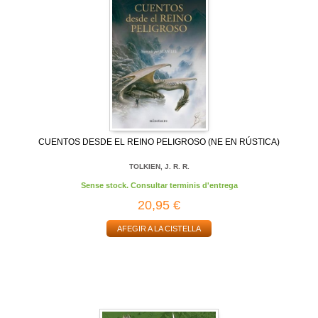
CUENTOS DESDE EL REINO PELIGROSO (NE EN RÚSTICA)
TOLKIEN, J. R. R.
Sense stock. Consultar terminis d'entrega
20,95 €
AFEGIR A LA CISTELLA