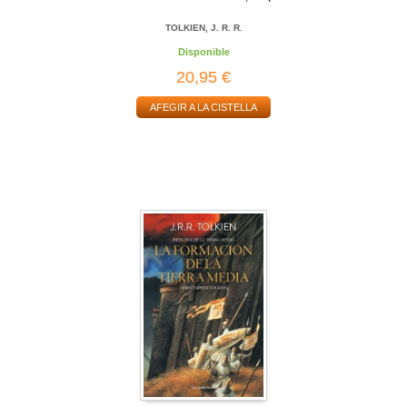
TOLKIEN, J. R. R.
Disponible
20,95 €
AFEGIR A LA CISTELLA