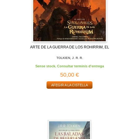
ARTE DE LA GUERRA DE LOS ROHIRRIM, EL
TOLKIEN, J. R. R.
Sense stock. Consultar terminis d'entrega
50,00 €
AFEGIR A LA CISTELLA