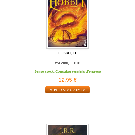
HOBBIT, EL
TOLKIEN, J. R. R.
Sense stock. Consultar terminis d'entrega
12,95 €
AFEGIR A LA CISTELLA