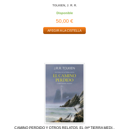
TOLKIEN, J. R. R.
Disponible
50,00 €
AFEGIR A LA CISTELLA
CAMINO PERDIDO Y OTROS RELATOS, EL (Hª TIERRA MEDI...