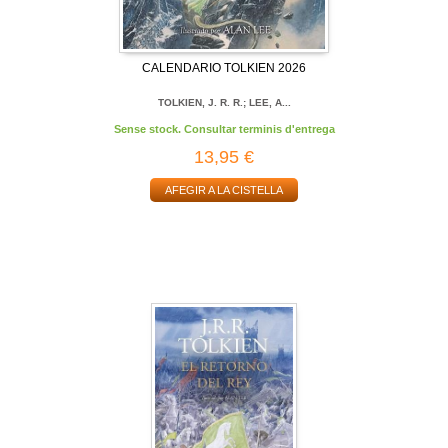
CALENDARIO TOLKIEN 2026
TOLKIEN, J. R. R.; LEE, A...
Sense stock. Consultar terminis d'entrega
13,95 €
AFEGIR A LA CISTELLA