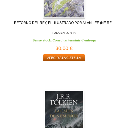
RETORNO DEL REY, EL. ILUSTRADO POR ALAN LEE (NE RE...
TOLKIEN, J. R. R.
Sense stock. Consultar terminis d'entrega
30,00 €
AFEGIR A LA CISTELLA