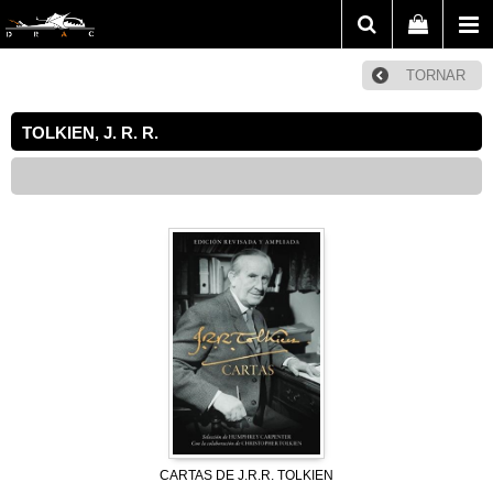
TORNAR
TOLKIEN, J. R. R.
CARTAS DE J.R.R. TOLKIEN