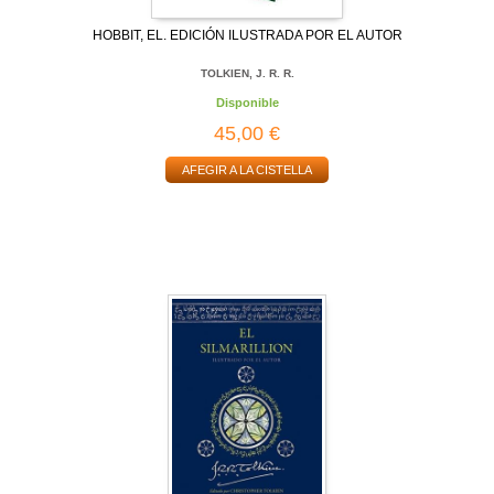
HOBBIT, EL. EDICIÓN ILUSTRADA POR EL AUTOR
TOLKIEN, J. R. R.
Disponible
45,00 €
AFEGIR A LA CISTELLA