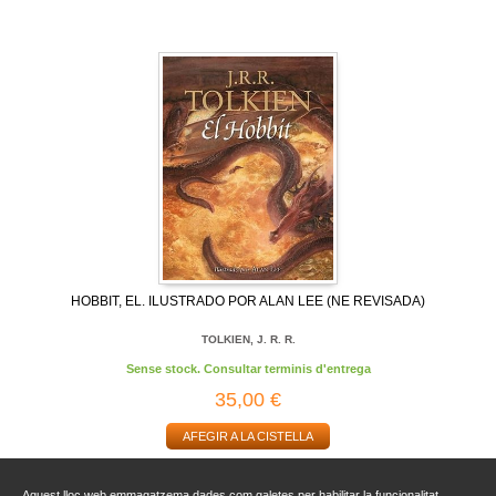
HOBBIT, EL. ILUSTRADO POR ALAN LEE (NE REVISADA)
TOLKIEN, J. R. R.
Sense stock. Consultar terminis d'entrega
35,00 €
AFEGIR A LA CISTELLA
Aquest lloc web emmagatzema dades com galetes per habilitar la funcionalitat