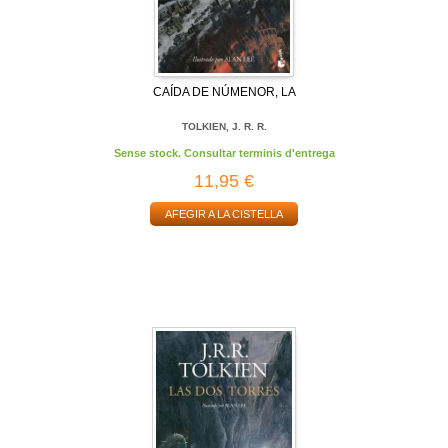
CAÍDA DE NÚMENOR, LA
TOLKIEN, J. R. R.
Sense stock. Consultar terminis d'entrega
11,95 €
AFEGIR A LA CISTELLA