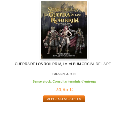
GUERRA DE LOS ROHIRRIM, LA. ÁLBUM OFICIAL DE LA PE...
TOLKIEN, J. R. R.
Sense stock. Consultar terminis d'entrega
24,95 €
AFEGIR A LA CISTELLA