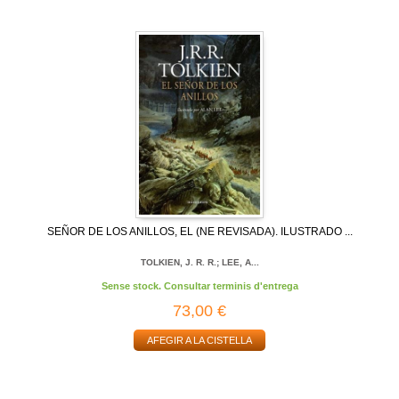
SEÑOR DE LOS ANILLOS, EL (NE REVISADA). ILUSTRADO ...
TOLKIEN, J. R. R.; LEE, A...
Sense stock. Consultar terminis d'entrega
73,00 €
AFEGIR A LA CISTELLA