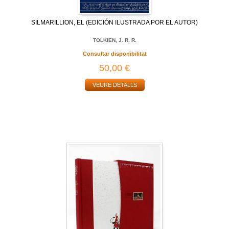
SILMARILLION, EL (EDICIÓN ILUSTRADA POR EL AUTOR)
TOLKIEN, J. R. R.
Consultar disponibilitat
50,00 €
VEURE DETALLS