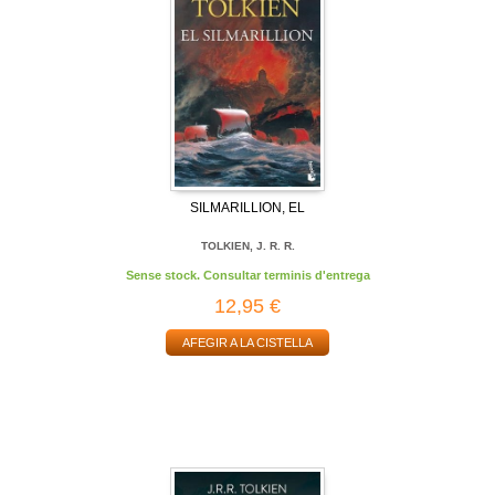
SILMARILLION, EL
TOLKIEN, J. R. R.
Sense stock. Consultar terminis d'entrega
12,95 €
AFEGIR A LA CISTELLA