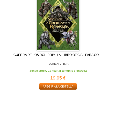
GUERRA DE LOS ROHIRRIM, LA. LIBRO OFICIAL PARA COL...
TOLKIEN, J. R. R.
Sense stock. Consultar terminis d'entrega
19,95 €
AFEGIR A LA CISTELLA