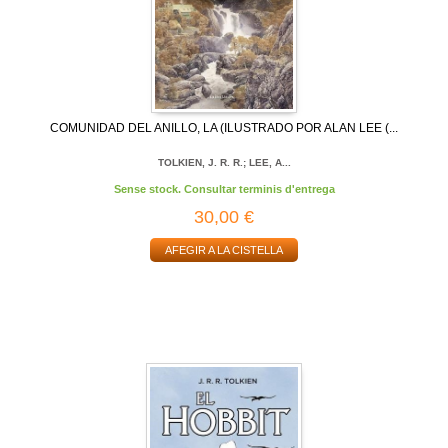
COMUNIDAD DEL ANILLO, LA (ILUSTRADO POR ALAN LEE (...
TOLKIEN, J. R. R.; LEE, A...
Sense stock. Consultar terminis d'entrega
30,00 €
AFEGIR A LA CISTELLA