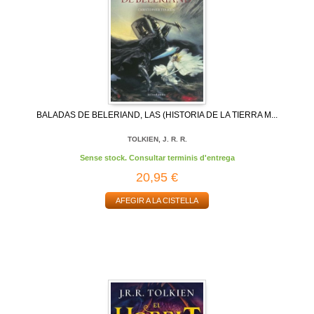
BALADAS DE BELERIAND, LAS (HISTORIA DE LA TIERRA M...
TOLKIEN, J. R. R.
Sense stock. Consultar terminis d'entrega
20,95 €
AFEGIR A LA CISTELLA