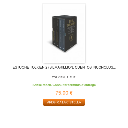
ESTUCHE TOLKIEN 2 (SILMARILLION, CUENTOS INCONCLUS...
TOLKIEN, J. R. R.
Sense stock. Consultar terminis d'entrega
75,90 €
AFEGIR A LA CISTELLA