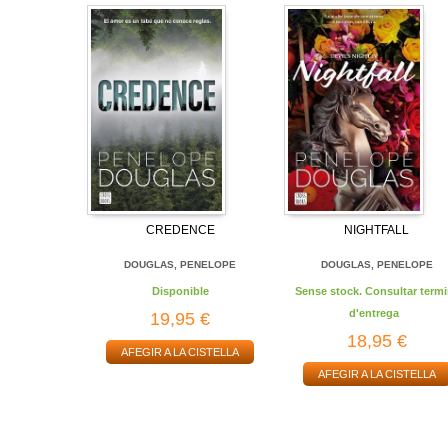
CREDENCE
NIGHTFALL
DOUGLAS, PENELOPE
DOUGLAS, PENELOPE
Disponible
Sense stock. Consultar termi
d'entrega
19,95 €
18,95 €
AFEGIR A LA CISTELLA
AFEGIR A LA CISTELLA