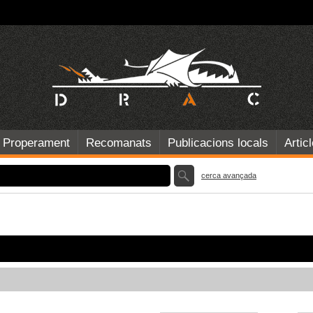
Properament
Recomanats
Publicacions locals
Artic
cerca avançada