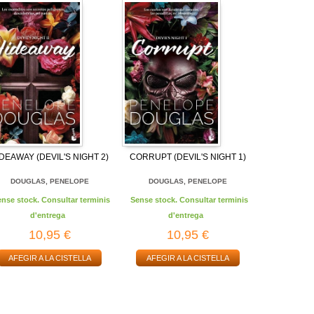
DEAWAY (DEVIL'S NIGHT 2)
CORRUPT (DEVIL'S NIGHT 1)
DOUGLAS, PENELOPE
DOUGLAS, PENELOPE
ense stock. Consultar terminis
Sense stock. Consultar terminis
d'entrega
d'entrega
10,95 €
10,95 €
AFEGIR A LA CISTELLA
AFEGIR A LA CISTELLA