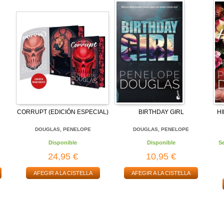
CORRUPT (EDICIÓN ESPECIAL)
BIRTHDAY GIRL
HI
DOUGLAS, PENELOPE
DOUGLAS, PENELOPE
Disponible
Disponible
S
24,95 €
10,95 €
AFEGIR A LA CISTELLA
AFEGIR A LA CISTELLA