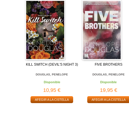
KILL SWITCH (DEVIL'S NIGHT 3)
FIVE BROTHERS
DOUGLAS, PENELOPE
DOUGLAS, PENELOPE
Disponible
Disponible
10,95 €
19,95 €
AFEGIR A LA CISTELLA
AFEGIR A LA CISTELLA