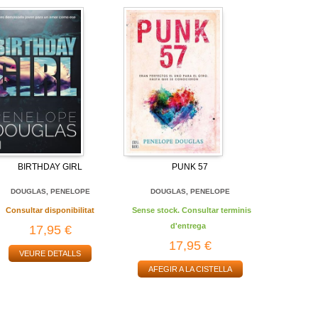
BIRTHDAY GIRL
PUNK 57
DOUGLAS, PENELOPE
DOUGLAS, PENELOPE
Consultar disponibilitat
Sense stock. Consultar terminis
d'entrega
17,95 €
17,95 €
VEURE DETALLS
AFEGIR A LA CISTELLA