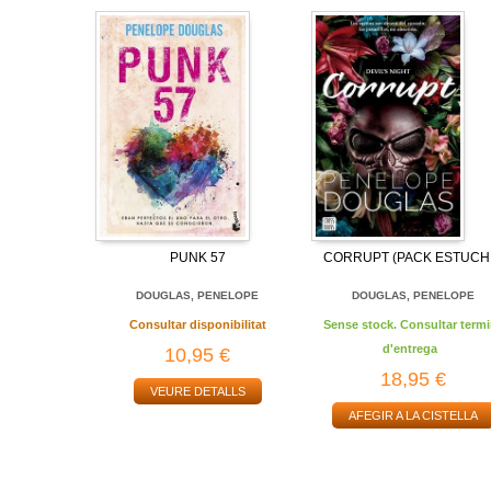
PUNK 57
CORRUPT (PACK ESTUCH
DOUGLAS, PENELOPE
DOUGLAS, PENELOPE
Consultar disponibilitat
Sense stock. Consultar termi
d'entrega
10,95 €
18,95 €
VEURE DETALLS
AFEGIR A LA CISTELLA