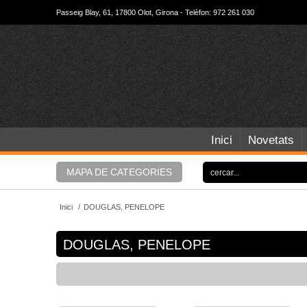
Passeig Blay, 61, 17800 Olot, Girona - Telèfon: 972 261 030
Inici
Novetats
MAPA DE CATEGORIES
Inici
/
DOUGLAS, PENELOPE
DOUGLAS, PENELOPE