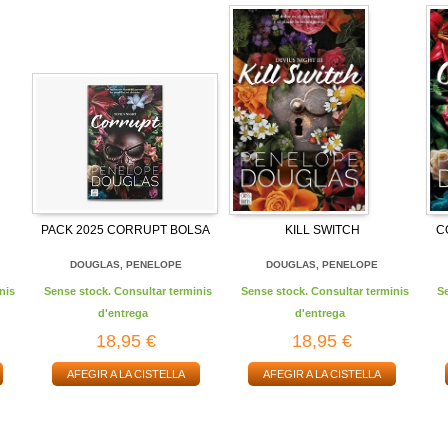
PACK 2025 CORRUPT BOLSA
KILL SWITCH
C
DOUGLAS, PENELOPE
DOUGLAS, PENELOPE
nis
Sense stock. Consultar terminis
Sense stock. Consultar terminis
S
d'entrega
d'entrega
18,95 €
18,95 €
AFEGIR A LA CISTELLA
AFEGIR A LA CISTELLA