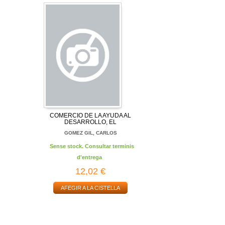
COMERCIO DE LA AYUDA AL
DESARROLLO, EL
GOMEZ GIL, CARLOS
Sense stock. Consultar terminis
d'entrega
12,02 €
AFEGIR A LA CISTELLA