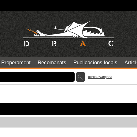
Properament
Recomanats
Publicacions locals
Artic
cerca avançada