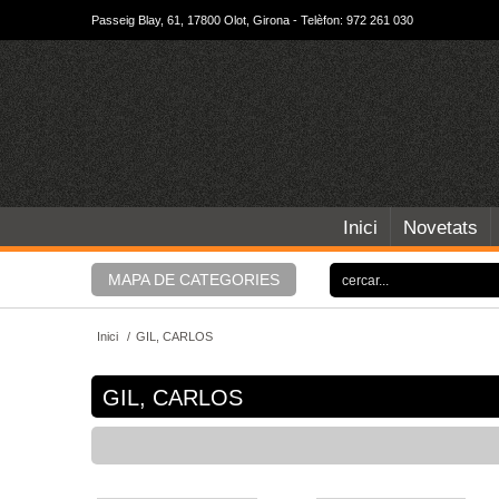
Passeig Blay, 61, 17800 Olot, Girona - Telèfon: 972 261 030
Inici
Novetats
MAPA DE CATEGORIES
Inici
/
GIL, CARLOS
GIL, CARLOS