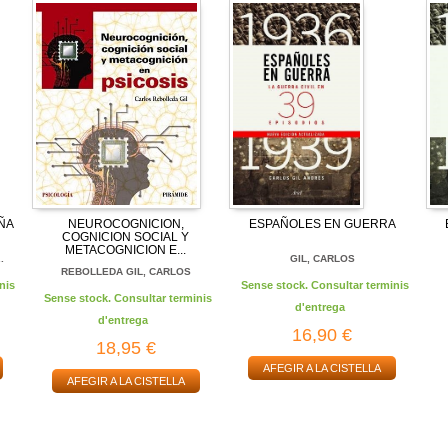
ÑA
NEUROCOGNICION,
ESPAÑOLES EN GUERRA
COGNICION SOCIAL Y
METACOGNICION E...
.
GIL, CARLOS
REBOLLEDA GIL, CARLOS
nis
Sense stock. Consultar terminis
Sense stock. Consultar terminis
d'entrega
d'entrega
16,90 €
18,95 €
AFEGIR A LA CISTELLA
AFEGIR A LA CISTELLA