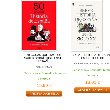
50 COSAS QUE HAY QUE
BREVE HISTORIA DE ESPA
SABER SOBRE HISTORIA DE
EN EL SIGLO XX
ESPAÑ...
CASANOVA, JULIÁN; GIL, CA..
GIL, CARLOS
Sense stock. Consultar termi
Sense stock. Consultar terminis
d'entrega
d'entrega
18,00 €
15,90 €
AFEGIR A LA CISTELLA
AFEGIR A LA CISTELLA