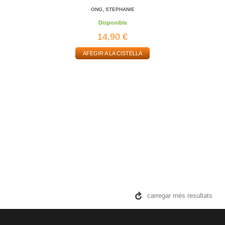
ONG, STEPHANIE
Disponible
14,90 €
AFEGIR A LA CISTELLA
carregar més resultats