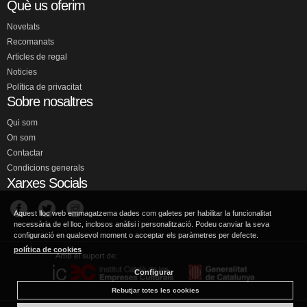
Què us oferim
Novetats
Recomanats
Articles de regal
Noticies
Política de privacitat
Sobre nosaltres
Qui som
On som
Contactar
Condicions generals
Xarxes Socials
Aquest lloc web emmagatzema dades com galetes per habilitar la funcionalitat
necessària de el lloc, inclosos anàlisi i personalització. Podeu canviar la seva
configuració en qualsevol moment o acceptar els paràmetres per defecte.
política de cookies
Configurar
Rebutjar totes les cookies