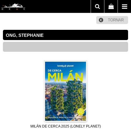
TORNAR
ONG, STEPHANIE
MILÁN DE CERCA 2025 (LONELY PLANET)