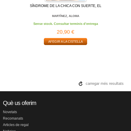
SÍNDROME DE LA CHICA CON SUERTE, EL
MARTÍNEZ, ALOMA
Sense stock. Consultar terminis d'entrega
20,90 €
AFEGIR A LA CISTELLA
carregar més resultats
Què us oferim
Novetats
Recomanats
Articles de regal