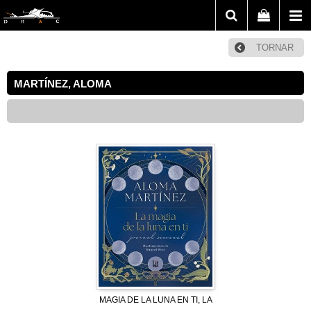
TORNAR
MARTÍNEZ, ALOMA
MAGIA DE LA LUNA EN TI, LA