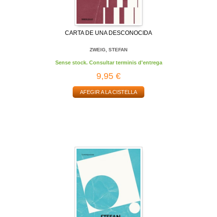
CARTA DE UNA DESCONOCIDA
ZWEIG, STEFAN
Sense stock. Consultar terminis d'entrega
9,95 €
AFEGIR A LA CISTELLA