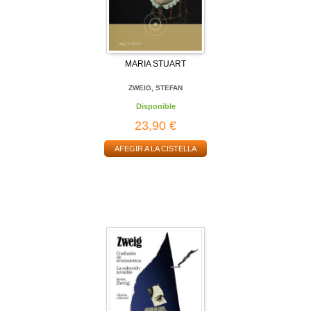
MARIA STUART
ZWEIG, STEFAN
Disponible
23,90 €
AFEGIR A LA CISTELLA