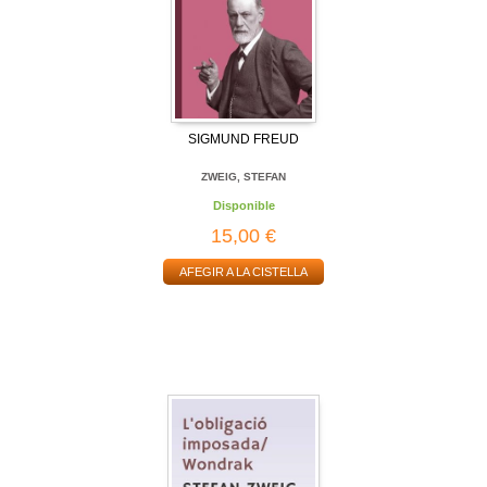
SIGMUND FREUD
ZWEIG, STEFAN
Disponible
15,00 €
AFEGIR A LA CISTELLA