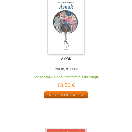
AMOK
ZWEIG, STEFAN
Sense stock. Consultar terminis d'entrega
13,50 €
AFEGIR A LA CISTELLA