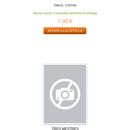
ZWEIG, STEFAN
Sense stock. Consultar terminis d'entrega
7,95 €
AFEGIR A LA CISTELLA
TRES MESTRES