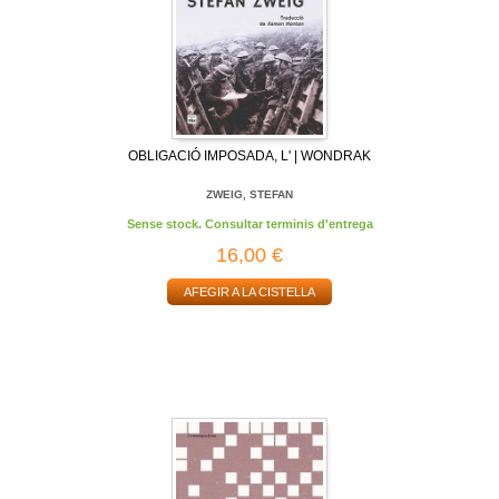
OBLIGACIÓ IMPOSADA, L' | WONDRAK
ZWEIG, STEFAN
Sense stock. Consultar terminis d'entrega
16,00 €
AFEGIR A LA CISTELLA