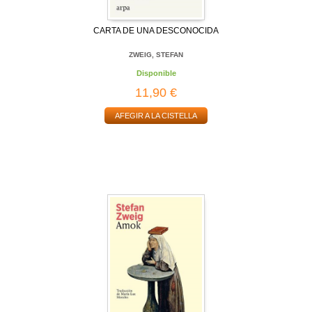
CARTA DE UNA DESCONOCIDA
ZWEIG, STEFAN
Disponible
11,90 €
AFEGIR A LA CISTELLA