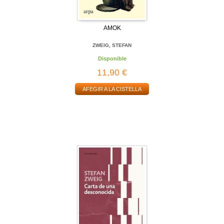
AMOK
ZWEIG, STEFAN
Disponible
11,90 €
AFEGIR A LA CISTELLA