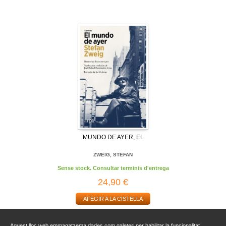
MUNDO DE AYER, EL
ZWEIG, STEFAN
Sense stock. Consultar terminis d'entrega
24,90 €
AFEGIR A LA CISTELLA
Aquest lloc web emmagatzema dades com galetes per habilitar la funcionalitat