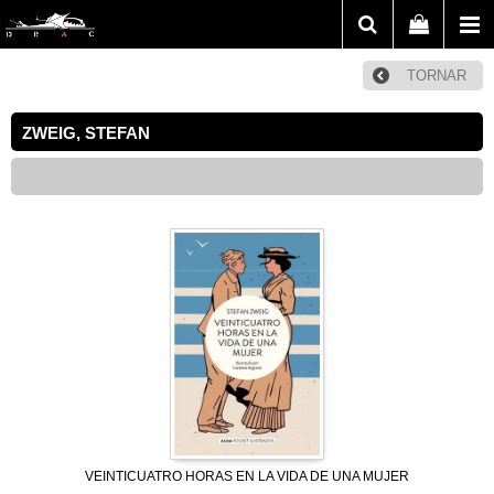
TORNAR
ZWEIG, STEFAN
VEINTICUATRO HORAS EN LA VIDA DE UNA MUJER