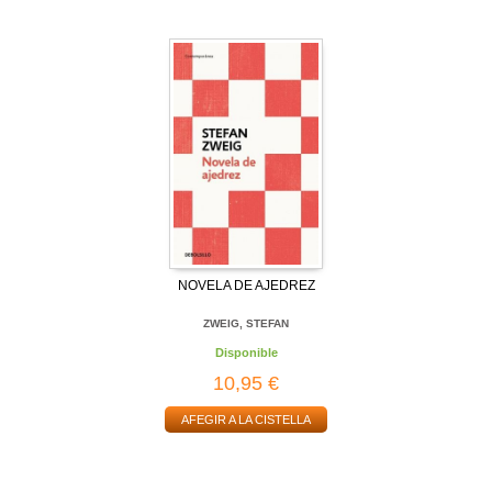
NOVELA DE AJEDREZ
ZWEIG, STEFAN
Disponible
10,95 €
AFEGIR A LA CISTELLA