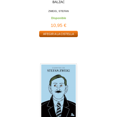
BALZAC
ZWEIG, STEFAN
Disponible
10,95 €
AFEGIR A LA CISTELLA