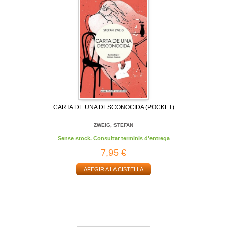
CARTA DE UNA DESCONOCIDA (POCKET)
ZWEIG, STEFAN
Sense stock. Consultar terminis d'entrega
7,95 €
AFEGIR A LA CISTELLA