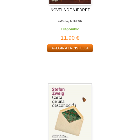
NOVELA DE AJEDREZ
ZWEIG, STEFAN
Disponible
11,90 €
AFEGIR A LA CISTELLA