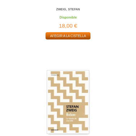
ZWEIG, STEFAN
Disponible
18,00 €
AFEGIR A LA CISTELLA