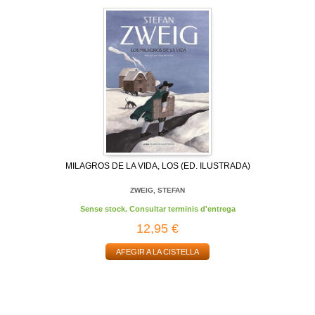
MILAGROS DE LA VIDA, LOS (ED. ILUSTRADA)
ZWEIG, STEFAN
Sense stock. Consultar terminis d'entrega
12,95 €
AFEGIR A LA CISTELLA