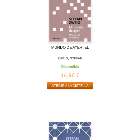
MUNDO DE AYER, EL
ZWEIG, STEFAN
Disponible
14,96 €
AFEGIR A LA CISTELLA