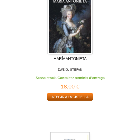
MARÍA ANTONIETA
ZWEIG, STEFAN
Sense stock. Consultar terminis d'entrega
18,00 €
AFEGIR A LA CISTELLA