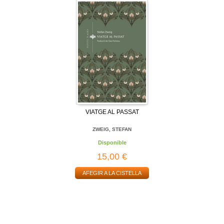
VIATGE AL PASSAT
ZWEIG, STEFAN
Disponible
15,00 €
AFEGIR A LA CISTELLA