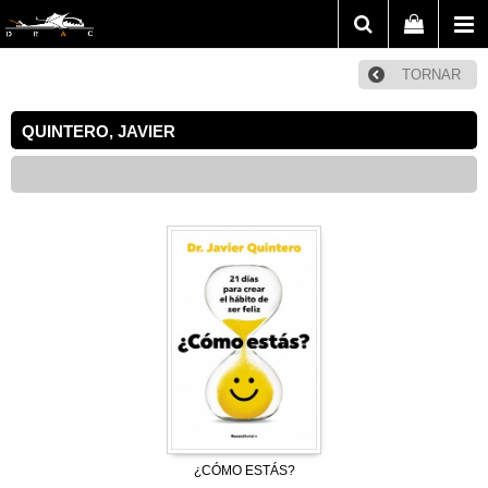
TORNAR
QUINTERO, JAVIER
¿CÓMO ESTÁS?