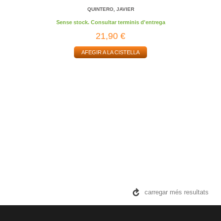
QUINTERO, JAVIER
Sense stock. Consultar terminis d'entrega
21,90 €
AFEGIR A LA CISTELLA
carregar més resultats