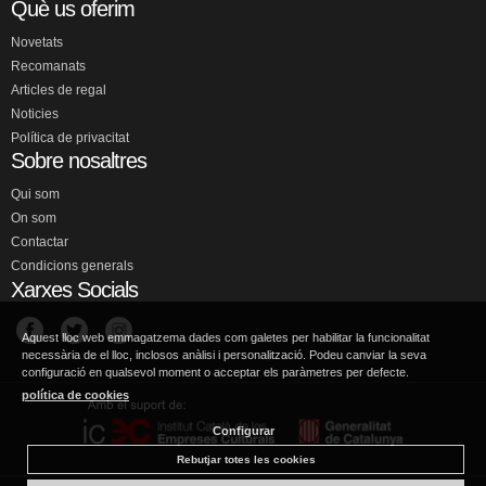
Què us oferim
Novetats
Recomanats
Articles de regal
Noticies
Política de privacitat
Sobre nosaltres
Qui som
On som
Contactar
Condicions generals
Xarxes Socials
Aquest lloc web emmagatzema dades com galetes per habilitar la funcionalitat
necessària de el lloc, inclosos anàlisi i personalització. Podeu canviar la seva
configuració en qualsevol moment o acceptar els paràmetres per defecte.
política de cookies
Configurar
Rebutjar totes les cookies