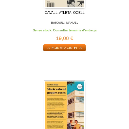
CAVALL, ATLETA, OCELL
BAIXAULI, MANUEL
Sense stock. Consultar terminis d'entrega
19,00 €
AFEGIR A LA CISTELLA