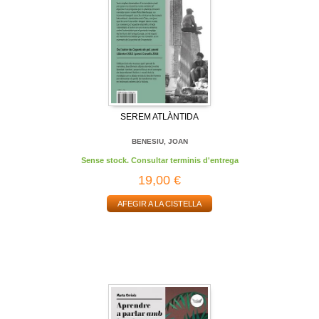
SEREM ATLÀNTIDA
BENESIU, JOAN
Sense stock. Consultar terminis d'entrega
19,00 €
AFEGIR A LA CISTELLA