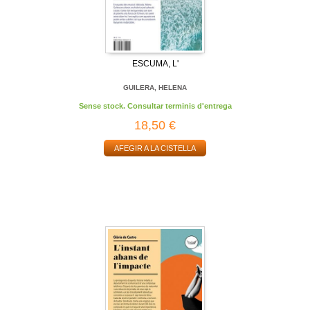
ESCUMA, L'
GUILERA, HELENA
Sense stock. Consultar terminis d'entrega
18,50 €
AFEGIR A LA CISTELLA