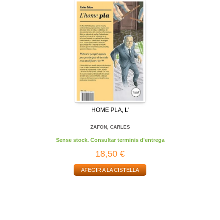
HOME PLA, L'
ZAFON, CARLES
Sense stock. Consultar terminis d'entrega
18,50 €
AFEGIR A LA CISTELLA