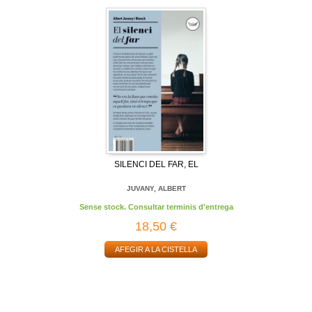
SILENCI DEL FAR, EL
JUVANY, ALBERT
Sense stock. Consultar terminis d'entrega
18,50 €
AFEGIR A LA CISTELLA