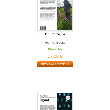
DRECERA, LA
MARTÍN, MIQUEL
Disponible
17,00 €
AFEGIR A LA CISTELLA