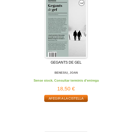
GEGANTS DE GEL
BENESIU, JOAN
Sense stock. Consultar terminis d'entrega
18,50 €
AFEGIR A LA CISTELLA