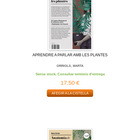
APRENDRE A PARLAR AMB LES PLANTES
ORRIOLS, MARTA
Sense stock. Consultar terminis d'entrega
17,50 €
AFEGIR A LA CISTELLA