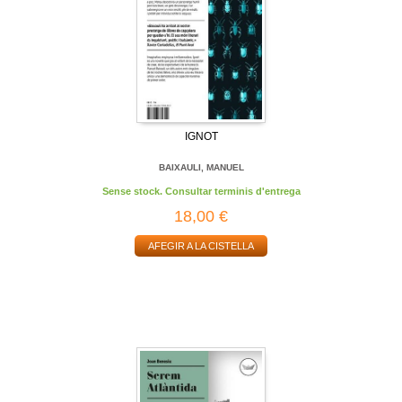
IGNOT
BAIXAULI, MANUEL
Sense stock. Consultar terminis d'entrega
18,00 €
AFEGIR A LA CISTELLA