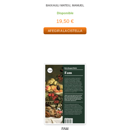
BAIXAULI MATEU, MANUEL
Disponible
19,50 €
AFEGIR A LA CISTELLA
FAM