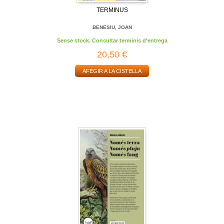
TERMINUS
BENESIU, JOAN
Sense stock. Consultar terminis d'entrega
20,50 €
AFEGIR A LA CISTELLA