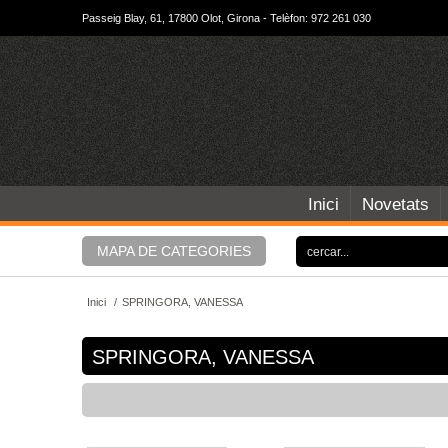
Passeig Blay, 61, 17800 Olot, Girona - Telèfon: 972 261 030
Inici
Novetats
MAPA DE CATEGORIES
Inici
/
SPRINGORA, VANESSA
SPRINGORA, VANESSA