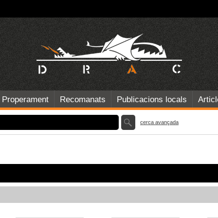
Properament
Recomanats
Publicacions locals
Artic
cerca avançada