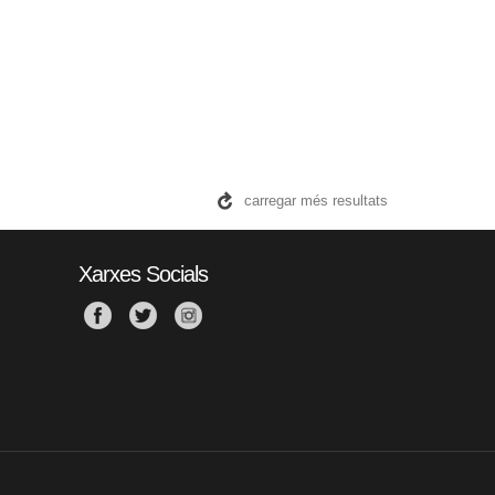
carregar més resultats
Xarxes Socials