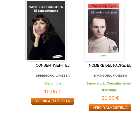
CONSENTIMENT, EL
NOMBRE DEL PADRE, E
SPRINGORA, VANESSA
SPRINGORA, VANESSA
Disponible
Sense stock. Consultar termi
d'entrega
10,95 €
21,90 €
AFEGIR A LA CISTELLA
AFEGIR A LA CISTELLA