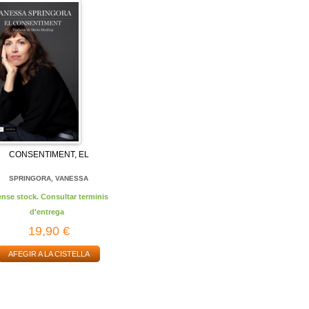
CONSENTIMENT, EL
SPRINGORA, VANESSA
ense stock. Consultar terminis
d'entrega
19,90 €
AFEGIR A LA CISTELLA