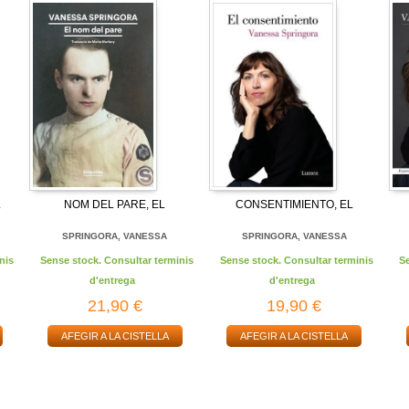
L
NOM DEL PARE, EL
CONSENTIMIENTO, EL
SPRINGORA, VANESSA
SPRINGORA, VANESSA
nis
Sense stock. Consultar terminis
Sense stock. Consultar terminis
S
d'entrega
d'entrega
21,90 €
19,90 €
AFEGIR A LA CISTELLA
AFEGIR A LA CISTELLA