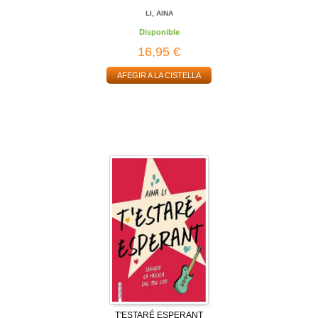
LI, AINA
Disponible
16,95 €
AFEGIR A LA CISTELLA
T'ESTARÉ ESPERANT