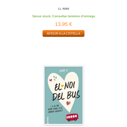
LI, AINA
Sense stock. Consultar terminis d'entrega
13,95 €
AFEGIR A LA CISTELLA