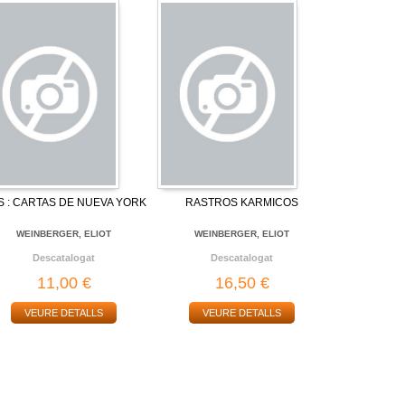
S : CARTAS DE NUEVA YORK
RASTROS KARMICOS
WEINBERGER, ELIOT
WEINBERGER, ELIOT
Descatalogat
Descatalogat
11,00 €
16,50 €
VEURE DETALLS
VEURE DETALLS