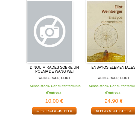
DINOU MIRADES SOBRE UN
ENSAYOS ELEMENTALE
POEMA DE WANG WEI
WEINBERGER, ELIOT
WEINBERGER, ELIOT
Sense stock. Consultar terminis
Sense stock. Consultar termi
d'entrega
d'entrega
10,00 €
24,90 €
AFEGIR A LA CISTELLA
AFEGIR A LA CISTELLA