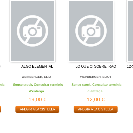
S
ALGO ELEMENTAL
LO QUE OI SOBRE IRAQ
12-
WEINBERGER, ELIOT
WEINBERGER, ELIOT
nis
Sense stock. Consultar terminis
Sense stock. Consultar terminis
d'entrega
d'entrega
19,00 €
12,00 €
AFEGIR A LA CISTELLA
AFEGIR A LA CISTELLA