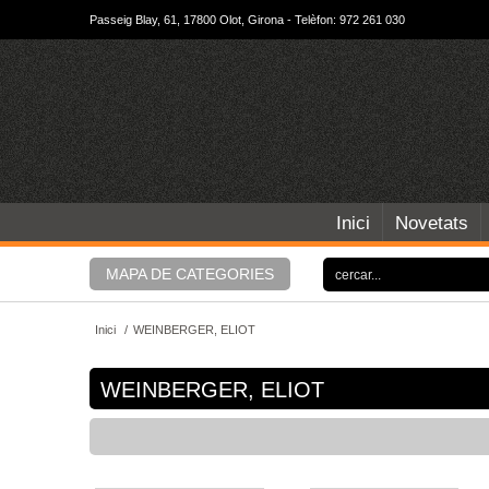
Passeig Blay, 61, 17800 Olot, Girona - Telèfon: 972 261 030
Inici
Novetats
MAPA DE CATEGORIES
Inici
/
WEINBERGER, ELIOT
WEINBERGER, ELIOT