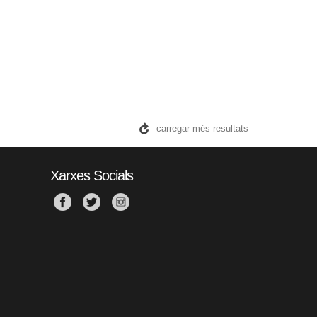
carregar més resultats
Xarxes Socials