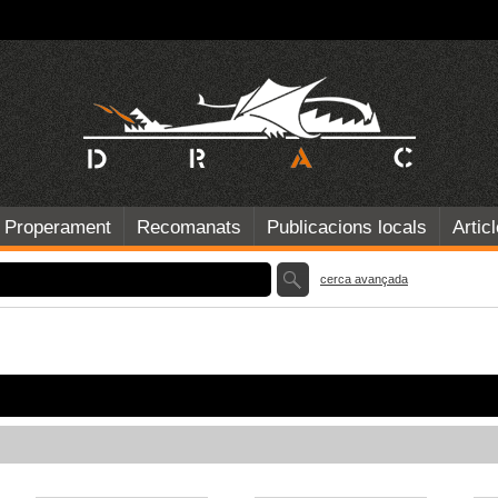
Properament
Recomanats
Publicacions locals
Artic
cerca avançada