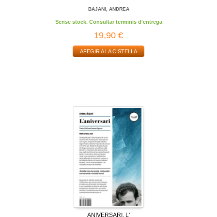
BAJANI, ANDREA
Sense stock. Consultar terminis d'entrega
19,90 €
AFEGIR A LA CISTELLA
ANIVERSARI, L'