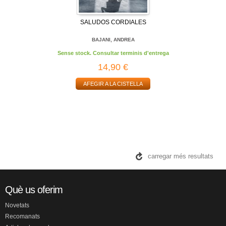
SALUDOS CORDIALES
BAJANI, ANDREA
Sense stock. Consultar terminis d'entrega
14,90 €
AFEGIR A LA CISTELLA
carregar més resultats
Què us oferim
Novetats
Recomanats