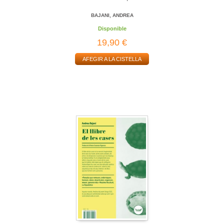
BAJANI, ANDREA
Disponible
19,90 €
AFEGIR A LA CISTELLA