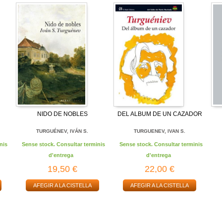
NIDO DE NOBLES
DEL ALBUM DE UN CAZADOR
TURGUÉNEV, IVÁN S.
TURGUENEV, IVAN S.
nis
Sense stock. Consultar terminis
Sense stock. Consultar terminis
d'entrega
d'entrega
19,50 €
22,00 €
AFEGIR A LA CISTELLA
AFEGIR A LA CISTELLA