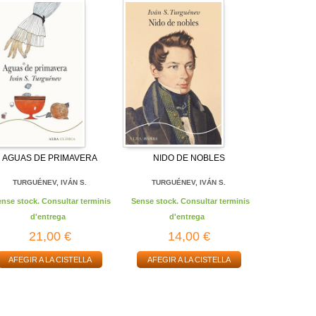
AGUAS DE PRIMAVERA
NIDO DE NOBLES
TURGUÉNEV, IVÁN S.
TURGUÉNEV, IVÁN S.
ense stock. Consultar terminis
Sense stock. Consultar terminis
d'entrega
d'entrega
21,00 €
14,00 €
AFEGIR A LA CISTELLA
AFEGIR A LA CISTELLA