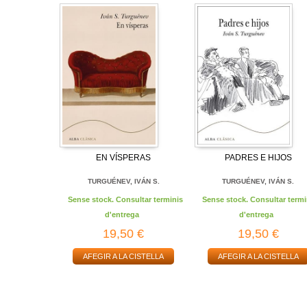
EN VÍSPERAS
PADRES E HIJOS
TURGUÉNEV, IVÁN S.
TURGUÉNEV, IVÁN S.
Sense stock. Consultar terminis
Sense stock. Consultar termi
d'entrega
d'entrega
19,50 €
19,50 €
AFEGIR A LA CISTELLA
AFEGIR A LA CISTELLA