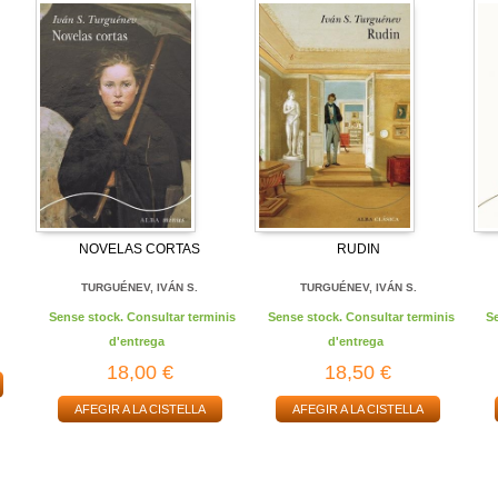
NOVELAS CORTAS
RUDIN
TURGUÉNEV, IVÁN S.
TURGUÉNEV, IVÁN S.
Sense stock. Consultar terminis
Sense stock. Consultar terminis
S
d'entrega
d'entrega
18,00 €
18,50 €
AFEGIR A LA CISTELLA
AFEGIR A LA CISTELLA