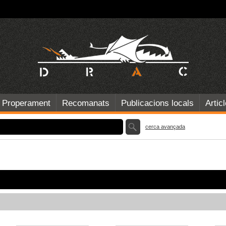
Properament
Recomanats
Publicacions locals
Artic
cerca avançada