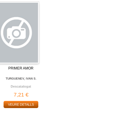
PRIMER AMOR
TURGUENEV, IVAN S.
Descatalogat
7,21 €
VEURE DETALLS