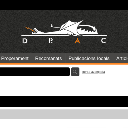
Properament
Recomanats
Publicacions locals
Artic
cerca avançada