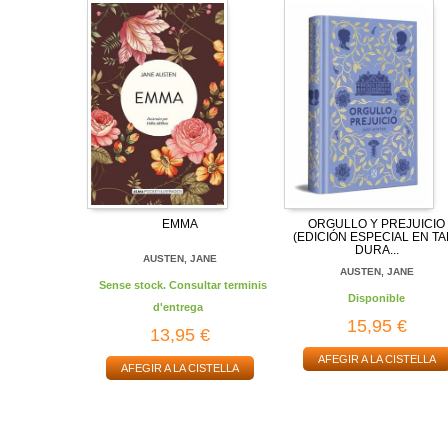
EMMA
ORGULLO Y PREJUICIO
(EDICIÓN ESPECIAL EN TA
DURA...
AUSTEN, JANE
AUSTEN, JANE
Sense stock. Consultar terminis
Disponible
d'entrega
15,95 €
13,95 €
AFEGIR A LA CISTELLA
AFEGIR A LA CISTELLA