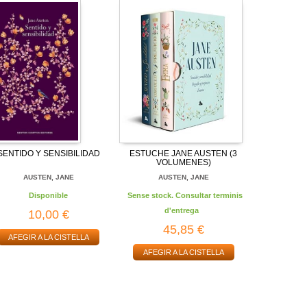
SENTIDO Y SENSIBILIDAD
ESTUCHE JANE AUSTEN (3
VOLUMENES)
AUSTEN, JANE
AUSTEN, JANE
Disponible
Sense stock. Consultar terminis
d'entrega
10,00 €
45,85 €
AFEGIR A LA CISTELLA
AFEGIR A LA CISTELLA