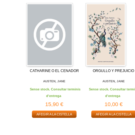
CATHARINE O EL CENADOR
ORGULLO Y PREJUICIO
AUSTEN, JANE
AUSTEN, JANE
Sense stock. Consultar terminis
Sense stock. Consultar termi
d'entrega
d'entrega
15,90 €
10,00 €
AFEGIR A LA CISTELLA
AFEGIR A LA CISTELLA