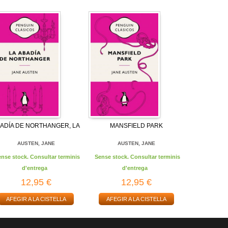
ADÍA DE NORTHANGER, LA
MANSFIELD PARK
AUSTEN, JANE
AUSTEN, JANE
ense stock. Consultar terminis
Sense stock. Consultar terminis
d'entrega
d'entrega
12,95 €
12,95 €
AFEGIR A LA CISTELLA
AFEGIR A LA CISTELLA