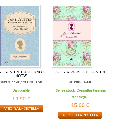
NE AUSTEN. CUADERNO DE
AGENDA 2026 JANE AUSTEN
NOTAS
USTEN, JANE;COLLINS, SOP...
AUSTEN, JANE
Disponible
Sense stock. Consultar terminis
d'entrega
19,90 €
15,00 €
AFEGIR A LA CISTELLA
AFEGIR A LA CISTELLA