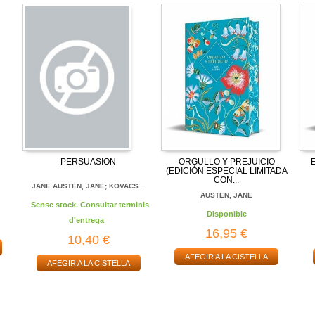
PERSUASION
ORGULLO Y PREJUICIO
(EDICIÓN ESPECIAL LIMITADA
CON...
JANE AUSTEN, JANE; KOVACS...
AUSTEN, JANE
Sense stock. Consultar terminis
Disponible
d'entrega
16,95 €
10,40 €
AFEGIR A LA CISTELLA
AFEGIR A LA CISTELLA