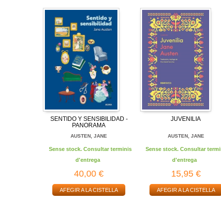
SENTIDO Y SENSIBILIDAD -
JUVENILIA
PANORAMA
AUSTEN, JANE
AUSTEN, JANE
Sense stock. Consultar terminis
Sense stock. Consultar termi
d'entrega
d'entrega
40,00 €
15,95 €
AFEGIR A LA CISTELLA
AFEGIR A LA CISTELLA