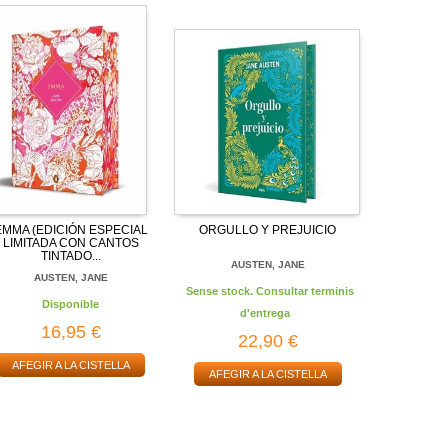
EMMA (EDICIÓN ESPECIAL
ORGULLO Y PREJUICIO
LIMITADA CON CANTOS
TINTADO...
AUSTEN, JANE
AUSTEN, JANE
Sense stock. Consultar terminis
Disponible
d'entrega
16,95 €
22,90 €
AFEGIR A LA CISTELLA
AFEGIR A LA CISTELLA