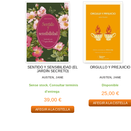
SENTIDO Y SENSIBILIDAD (EL
ORGULLO Y PREJUICIO
JARDÍN SECRETO)
AUSTEN, JANE
AUSTEN, JANE
Sense stock. Consultar terminis
Disponible
d'entrega
25,00 €
39,00 €
AFEGIR A LA CISTELLA
AFEGIR A LA CISTELLA