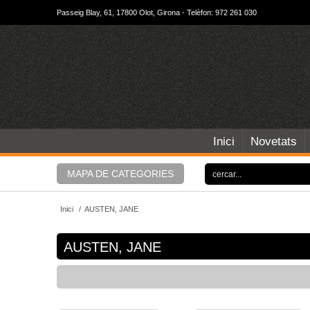
Passeig Blay, 61, 17800 Olot, Girona - Telèfon: 972 261 030
Inici
Novetats
MAPA DE CATEGORIES
Inici
/
AUSTEN, JANE
AUSTEN, JANE