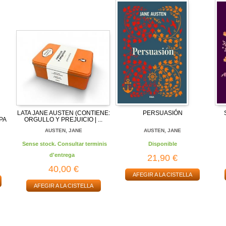
LATA JANE AUSTEN (CONTIENE:
PERSUASIÓN
PA
ORGULLO Y PREJUICIO | ...
AUSTEN, JANE
AUSTEN, JANE
Sense stock. Consultar terminis
Disponible
d'entrega
21,90 €
40,00 €
AFEGIR A LA CISTELLA
AFEGIR A LA CISTELLA