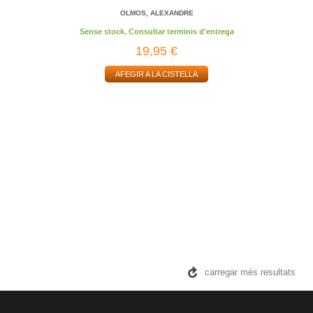
OLMOS, ALEXANDRE
Sense stock. Consultar terminis d'entrega
19,95 €
AFEGIR A LA CISTELLA
carregar més resultats