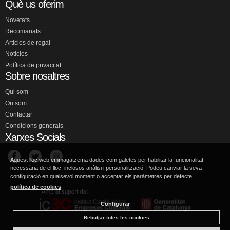
Què us oferim
Novetats
Recomanats
Articles de regal
Noticies
Política de privacitat
Sobre nosaltres
Qui som
On som
Contactar
Condicions generals
Xarxes Socials
Aquest lloc web emmagatzema dades com galetes per habilitar la funcionalitat
necessària de el lloc, inclosos anàlisi i personalització. Podeu canviar la seva
configuració en qualsevol moment o acceptar els paràmetres per defecte.
política de cookies
Configurar
Rebutjar totes les cookies