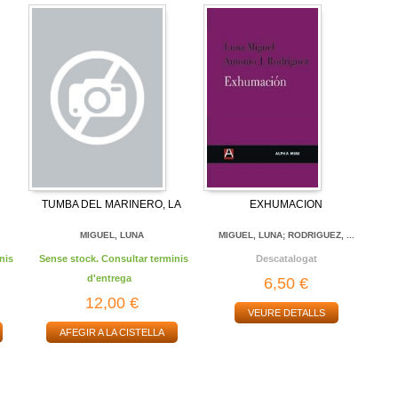
TUMBA DEL MARINERO, LA
EXHUMACION
MIGUEL, LUNA
MIGUEL, LUNA; RODRIGUEZ, ...
nis
Sense stock. Consultar terminis
Descatalogat
d'entrega
6,50 €
12,00 €
VEURE DETALLS
AFEGIR A LA CISTELLA