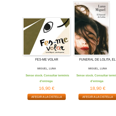
FES-ME VOLAR
FUNERAL DE LOLITA, EL
MIGUEL, LUNA
MIGUEL, LUNA
Sense stock. Consultar terminis
Sense stock. Consultar termi
d'entrega
d'entrega
16,90 €
18,90 €
AFEGIR A LA CISTELLA
AFEGIR A LA CISTELLA