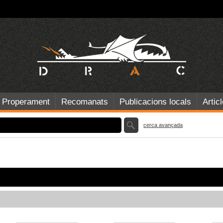
Properament
Recomanats
Publicacions locals
Artic
cerca avançada