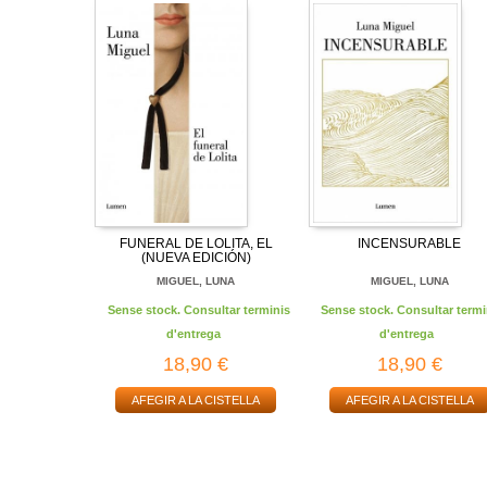
FUNERAL DE LOLITA, EL
INCENSURABLE
(NUEVA EDICIÓN)
MIGUEL, LUNA
MIGUEL, LUNA
Sense stock. Consultar terminis
Sense stock. Consultar termi
d'entrega
d'entrega
18,90 €
18,90 €
AFEGIR A LA CISTELLA
AFEGIR A LA CISTELLA