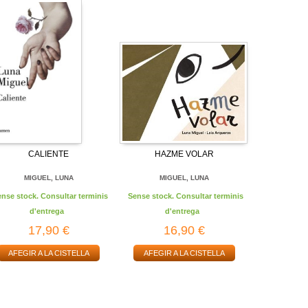
CALIENTE
HAZME VOLAR
MIGUEL, LUNA
MIGUEL, LUNA
ense stock. Consultar terminis
Sense stock. Consultar terminis
d'entrega
d'entrega
17,90 €
16,90 €
AFEGIR A LA CISTELLA
AFEGIR A LA CISTELLA