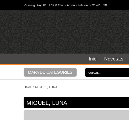
Passeig Blay, 61, 17800 Olot, Girona - Telèfon: 972 261 030
Inici
Novetats
MAPA DE CATEGORIES
Inici
/
MIGUEL, LUNA
MIGUEL, LUNA