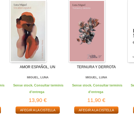
AMOR ESPAÑOL, UN
TERNURA Y DERROTA
MIGUEL, LUNA
MIGUEL, LUNA
nis
Sense stock. Consultar terminis
Sense stock. Consultar terminis
S
d'entrega
d'entrega
13,90 €
11,90 €
AFEGIR A LA CISTELLA
AFEGIR A LA CISTELLA