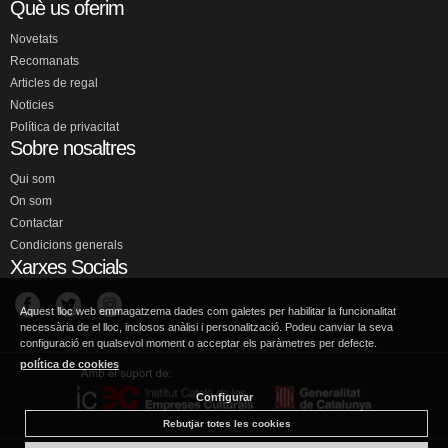
Què us oferim
Novetats
Recomanats
Articles de regal
Noticies
Política de privacitat
Sobre nosaltres
Qui som
On som
Contactar
Condicions generals
Xarxes Socials
Aquest lloc web emmagatzema dades com galetes per habilitar la funcionalitat
necessària de el lloc, inclosos anàlisi i personalització. Podeu canviar la seva
configuració en qualsevol moment o acceptar els paràmetres per defecte.
política de cookies
Configurar
Rebutjar totes les cookies