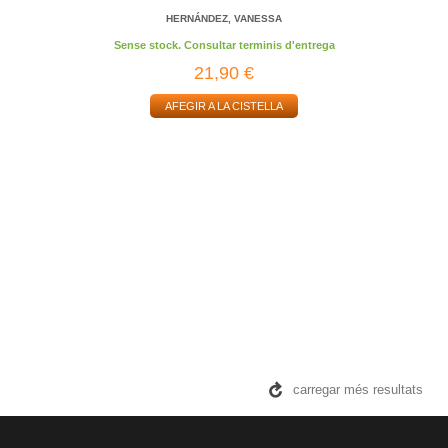
HERNÁNDEZ, VANESSA
Sense stock. Consultar terminis d'entrega
21,90 €
AFEGIR A LA CISTELLA
carregar més resultats