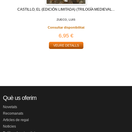
CASTILLO, EL (EDICIÓN LIMITADA) (TRILOGÍA MEDIEVAL...
ZUECO, LUIS
Consultar disponibilitat
6,95 €
VEURE DETALLS
Què us oferim
Novetats
Recomanats
Articles de regal
Noticies