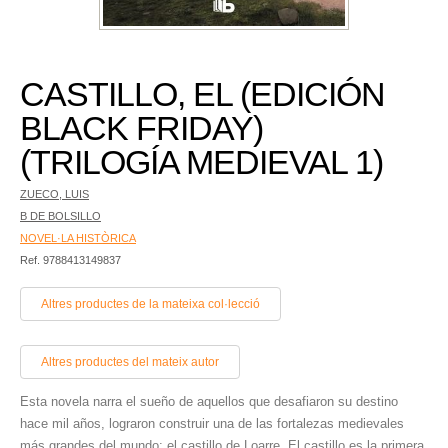
CASTILLO, EL (EDICIÓN
BLACK FRIDAY)
(TRILOGÍA MEDIEVAL 1)
ZUECO, LUIS
B DE BOLSILLO
NOVEL·LA HISTÒRICA
Ref. 9788413149837
Altres productes de la mateixa col·lecció
Altres productes del mateix autor
Esta novela narra el sueño de aquellos que desafiaron su destino
hace mil años, lograron construir una de las fortalezas medievales
más grandes del mundo: el castillo de Loarre. El castillo es la primera