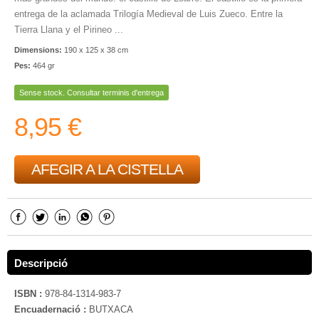
entrega de la aclamada Trilogía Medieval de Luis Zueco. Entre la
Tierra Llana y el Pirineo ...
Dimensions:
190 x 125 x 38 cm
Pes:
464 gr
Sense stock. Consultar terminis d'entrega
8,95 €
AFEGIR A LA CISTELLA
Descripció
ISBN :
978-84-1314-983-7
Encuadernació :
BUTXACA