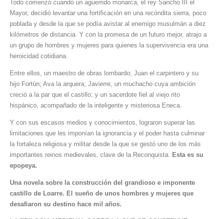
Todo comenzó cuando un aguerrido monarca, el rey Sancho III el
Mayor, decidió levantar una fortificación en una recóndita sierra, poco
poblada y desde la que se podía avistar al enemigo musulmán a diez
kilómetros de distancia. Y con la promesa de un futuro mejor, atrajo a
un grupo de hombres y mujeres para quienes la supervivencia era una
heroicidad cotidiana.
Entre ellos, un maestro de obras lombardo; Juan el carpintero y su
hijo Fortún; Ava la arquera; Javierre, un muchacho cuya ambición
creció a la par que el castillo; y un sacerdote fiel al viejo rito
hispánico, acompañado de la inteligente y misteriosa Eneca.
Y con sus escasos medios y conocimientos, lograron superar las
limitaciones que les imponían la ignorancia y el poder hasta culminar
la fortaleza religiosa y militar desde la que se gestó uno de los más
importantes reinos medievales, clave de la Reconquista.
Esta es su
epopeya.
Una novela sobre la construcción del grandioso e imponente
castillo de Loarre. El sueño de unos hombres y mujeres que
desafiaron su destino hace mil años.