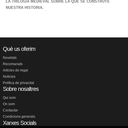
LA TRILOGIA MEDIEVAL SOBRE LA QUE SE CONSTRUYE
NUESTRA HISTORIA.
Què us oferim
Novetats
Recomanats
Articles de regal
Noticies
Política de privacitat
Sobre nosaltres
Qui som
On som
Contactar
Condicions generals
Xarxes Socials