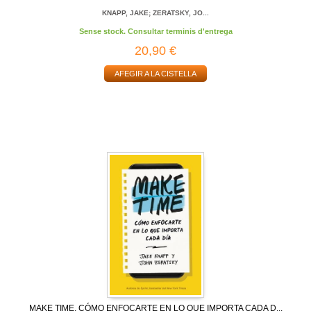
KNAPP, JAKE; ZERATSKY, JO...
Sense stock. Consultar terminis d'entrega
20,90 €
AFEGIR A LA CISTELLA
MAKE TIME. CÓMO ENFOCARTE EN LO QUE IMPORTA CADA D...