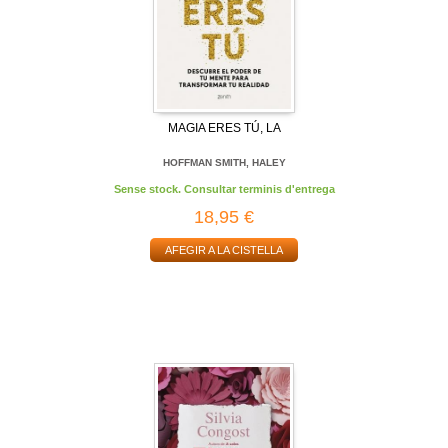
MAGIA ERES TÚ, LA
HOFFMAN SMITH, HALEY
Sense stock. Consultar terminis d'entrega
18,95 €
AFEGIR A LA CISTELLA