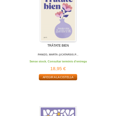
TRÁTATE BIEN
PANIZO, MARTA @CATARSIS.P...
Sense stock. Consultar terminis d'entrega
18,95 €
AFEGIR A LA CISTELLA