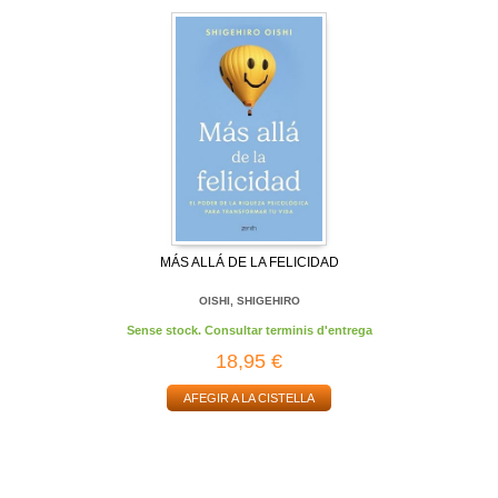
MÁS ALLÁ DE LA FELICIDAD
OISHI, SHIGEHIRO
Sense stock. Consultar terminis d'entrega
18,95 €
AFEGIR A LA CISTELLA