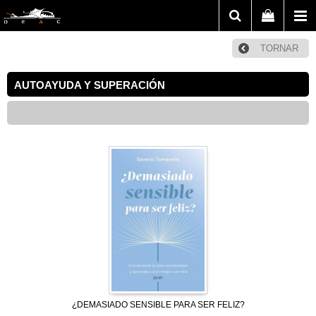
TORNAR
AUTOAYUDA Y SUPERACIÓN
¿DEMASIADO SENSIBLE PARA SER FELIZ?