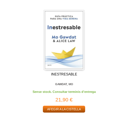
INESTRESABLE
GAWDAT, MO
Sense stock. Consultar terminis d'entrega
21,90 €
AFEGIR A LA CISTELLA