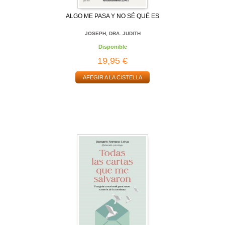
ALGO ME PASA Y NO SÉ QUÉ ES
JOSEPH, DRA. JUDITH
Disponible
19,95 €
AFEGIR A LA CISTELLA