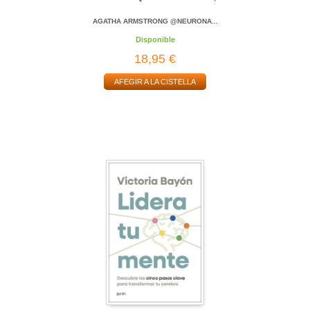
AGATHA ARMSTRONG @NEURONA...
Disponible
18,95 €
AFEGIR A LA CISTELLA