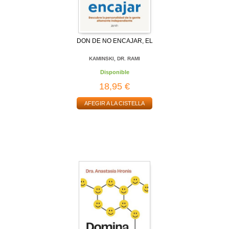
DON DE NO ENCAJAR, EL
KAMINSKI, DR. RAMI
Disponible
18,95 €
AFEGIR A LA CISTELLA