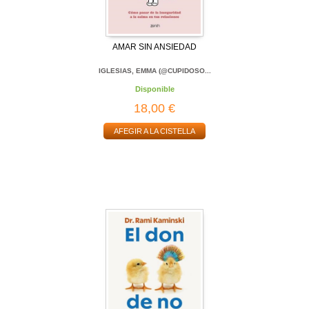
AMAR SIN ANSIEDAD
IGLESIAS, EMMA (@CUPIDOSO...
Disponible
18,00 €
AFEGIR A LA CISTELLA