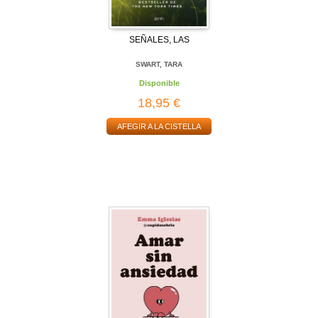
SEÑALES, LAS
SWART, TARA
Disponible
18,95 €
AFEGIR A LA CISTELLA