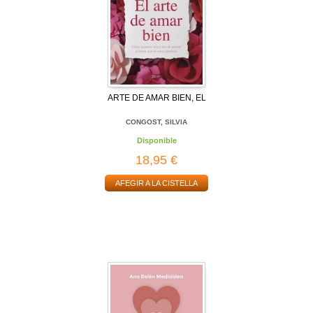
ARTE DE AMAR BIEN, EL
CONGOST, SILVIA
Disponible
18,95 €
AFEGIR A LA CISTELLA