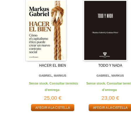
HACER EL BIEN
TODO Y NADA
GABRIEL, MARKUS
GABRIEL, MARKUS
Sense stock. Consultar terminis
Sense stock. Consultar termi
d'entrega
d'entrega
25,00 €
23,00 €
AFEGIR A LA CISTELLA
AFEGIR A LA CISTELLA