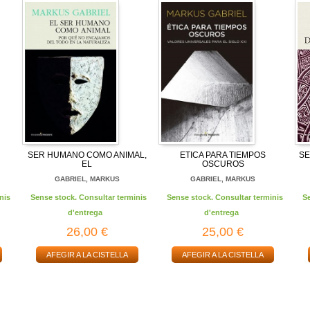
SER HUMANO COMO ANIMAL,
ETICA PARA TIEMPOS
SE
EL
OSCUROS
GABRIEL, MARKUS
GABRIEL, MARKUS
nis
Sense stock. Consultar terminis
Sense stock. Consultar terminis
S
d'entrega
d'entrega
26,00 €
25,00 €
AFEGIR A LA CISTELLA
AFEGIR A LA CISTELLA