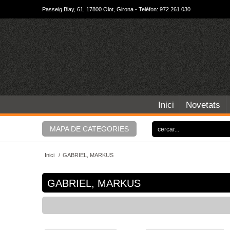
Passeig Blay, 61, 17800 Olot, Girona - Telèfon: 972 261 030
Inici
Novetats
MAPA DE CATEGORIES
Inici
/
GABRIEL, MARKUS
GABRIEL, MARKUS