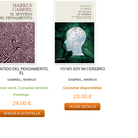
NTIDO DEL PENSAMIENTO,
YO NO SOY MI CEREBRO
EL
GABRIEL, MARKUS
GABRIEL, MARKUS
ense stock. Consultar terminis
Consultar disponibilitat
d'entrega
23,00 €
24,00 €
VEURE DETALLS
AFEGIR A LA CISTELLA