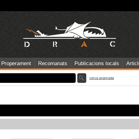
Properament
Recomanats
Publicacions locals
Artic
cerca avançada