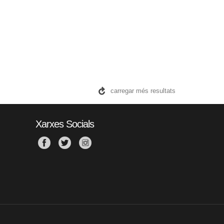
carregar més resultats
Xarxes Socials