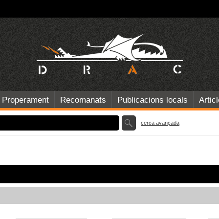
Properament
Recomanats
Publicacions locals
Artic
cerca avançada