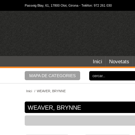
Passeig Blay, 61, 17800 Olot, Girona - Telèfon: 972 261 030
Inici
Novetats
MAPA DE CATEGORIES
Inici
/
WEAVER, BRYNNE
WEAVER, BRYNNE