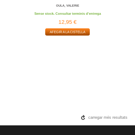
OULA, VALERIE
Sense stock. Consultar terminis d'entrega
12,95 €
AFEGIR A LA CISTELLA
carregar més resultats