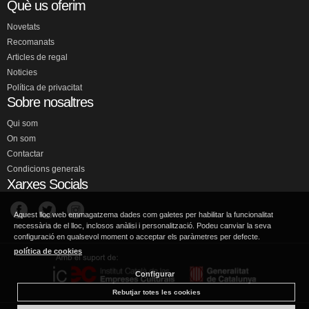
Què us oferim
Novetats
Recomanats
Articles de regal
Noticies
Política de privacitat
Sobre nosaltres
Qui som
On som
Contactar
Condicions generals
Xarxes Socials
Aquest lloc web emmagatzema dades com galetes per habilitar la funcionalitat
necessària de el lloc, inclosos anàlisi i personalització. Podeu canviar la seva
configuració en qualsevol moment o acceptar els paràmetres per defecte.
política de cookies
Configurar
Rebutjar totes les cookies