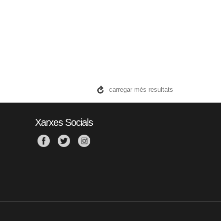
carregar més resultats
Xarxes Socials