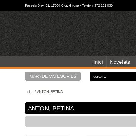
Passeig Blay, 61, 17800 Olot, Girona - Telèfon: 972 261 030
Inici
Novetats
MAPA DE CATEGORIES
Inici
/
ANTON, BETINA
ANTON, BETINA