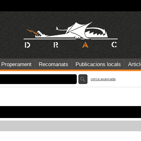
Properament
Recomanats
Publicacions locals
Artic
cerca avançada