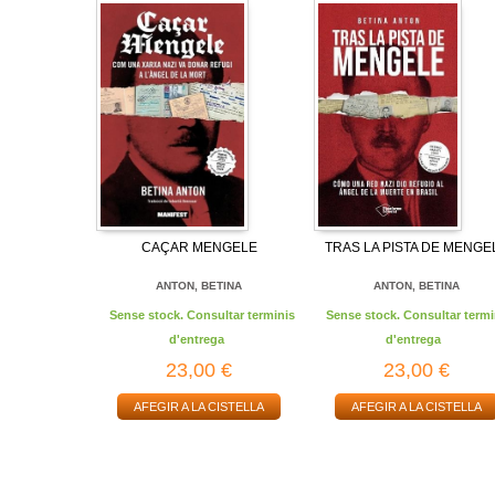
CAÇAR MENGELE
TRAS LA PISTA DE MENGE
ANTON, BETINA
ANTON, BETINA
Sense stock. Consultar terminis
Sense stock. Consultar termi
d'entrega
d'entrega
23,00 €
23,00 €
AFEGIR A LA CISTELLA
AFEGIR A LA CISTELLA