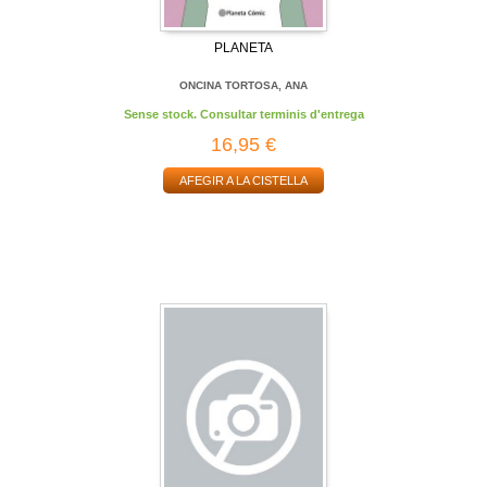
PLANETA
ONCINA TORTOSA, ANA
Sense stock. Consultar terminis d'entrega
16,95 €
AFEGIR A LA CISTELLA