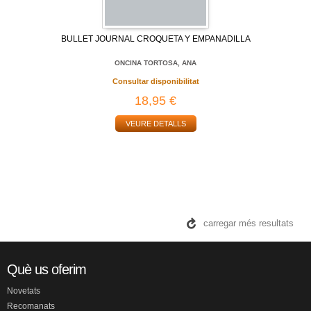
BULLET JOURNAL CROQUETA Y EMPANADILLA
ONCINA TORTOSA, ANA
Consultar disponibilitat
18,95 €
VEURE DETALLS
carregar més resultats
Què us oferim
Novetats
Recomanats