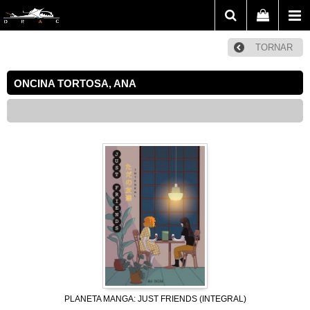
TORNAR
ONCINA TORTOSA, ANA
PLANETA MANGA: JUST FRIENDS (INTEGRAL)