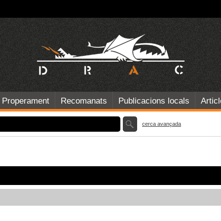
Properament
Recomanats
Publicacions locals
Artic
cerca avançada