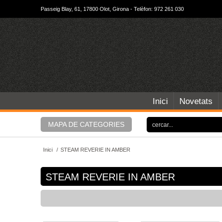
Passeig Blay, 61, 17800 Olot, Girona - Telèfon: 972 261 030
Inici
Novetats
MAPA DE CATEGORIES
Inici
/
STEAM REVERIE IN AMBER
STEAM REVERIE IN AMBER