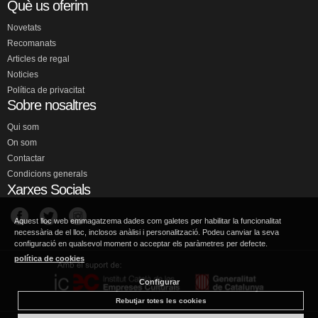
Què us oferim
Novetats
Recomanats
Articles de regal
Noticies
Política de privacitat
Sobre nosaltres
Qui som
On som
Contactar
Condicions generals
Xarxes Socials
Aquest lloc web emmagatzema dades com galetes per habilitar la funcionalitat
necessària de el lloc, inclosos anàlisi i personalització. Podeu canviar la seva
configuració en qualsevol moment o acceptar els paràmetres per defecte.
política de cookies
Configurar
Rebutjar totes les cookies