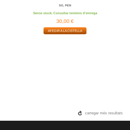
SO, PEN
Sense stock. Consultar terminis d'entrega
30,00 €
AFEGIR A LA CISTELLA
carregar més resultats