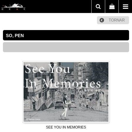
TORNAR
SO, PEN
SEE YOU IN MEMORIES