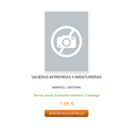
VIAJERAS INTREPIDAS Y AVENTURERAS
MORATO, CRISTINA
Sense stock. Consultar terminis d'entrega
7,95 €
AFEGIR A LA CISTELLA