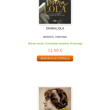
DIVINA LOLA
MORATO, CRISTINA
Sense stock. Consultar terminis d'entrega
21,90 €
AFEGIR A LA CISTELLA