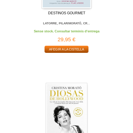
DESTINOS GOURMET
LATORRE, PILAR/MORATÓ, CR...
Sense stock. Consultar terminis d'entrega
29,95 €
AFEGIR A LA CISTELLA