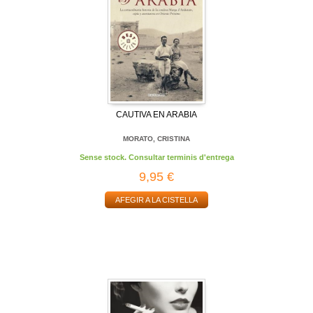
CAUTIVA EN ARABIA
MORATO, CRISTINA
Sense stock. Consultar terminis d'entrega
9,95 €
AFEGIR A LA CISTELLA