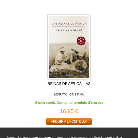
REINAS DE AFRICA, LAS
MORATO, CRISTINA
Sense stock. Consultar terminis d'entrega
16,95 €
AFEGIR A LA CISTELLA
Aquest lloc web emmagatzema dades com galetes per habilitar la funcionalitat