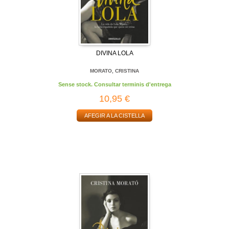
DIVINA LOLA
MORATO, CRISTINA
Sense stock. Consultar terminis d'entrega
10,95 €
AFEGIR A LA CISTELLA