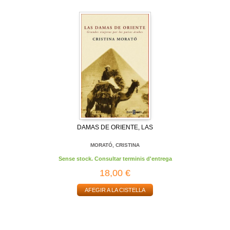
DAMAS DE ORIENTE, LAS
MORATÓ, CRISTINA
Sense stock. Consultar terminis d'entrega
18,00 €
AFEGIR A LA CISTELLA