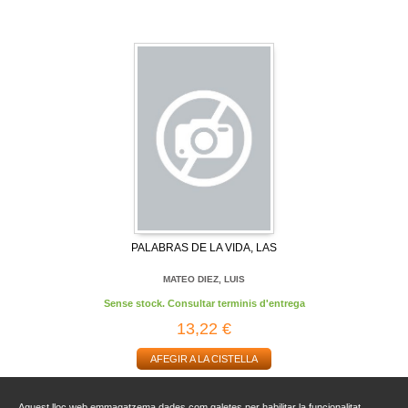
PALABRAS DE LA VIDA, LAS
MATEO DIEZ, LUIS
Sense stock. Consultar terminis d'entrega
13,22 €
AFEGIR A LA CISTELLA
Aquest lloc web emmagatzema dades com galetes per habilitar la funcionalitat