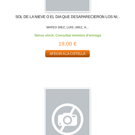
SOL DE LA NIEVE O EL DIA QUE DESAPARECIERON LOS NI...
MATEO DIEZ, LUIS; DIEZ, A...
Sense stock. Consultar terminis d'entrega
19,00 €
AFEGIR A LA CISTELLA