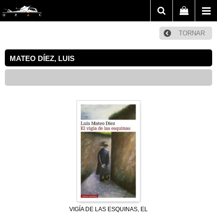
TORNAR
MATEO DÍEZ, LUIS
VIGÍA DE LAS ESQUINAS, EL