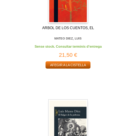
ARBOL DE LOS CUENTOS, EL
MATEO DIEZ, LUIS
Sense stock. Consultar terminis d'entrega
21,50 €
AFEGIR A LA CISTELLA