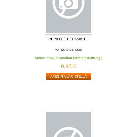
REINO DE CELAMA, EL
MATEO DIEZ, LUIS
Sense stock. Consultar terminis d'entrega
9,95 €
AFEGIR A LA CISTELLA