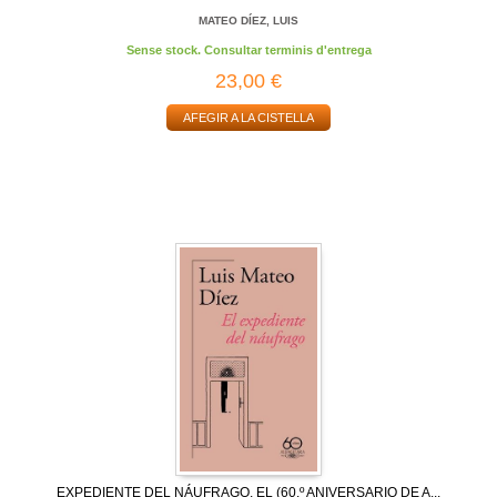
MATEO DÍEZ, LUIS
Sense stock. Consultar terminis d'entrega
23,00 €
AFEGIR A LA CISTELLA
EXPEDIENTE DEL NÁUFRAGO, EL (60.º ANIVERSARIO DE A...