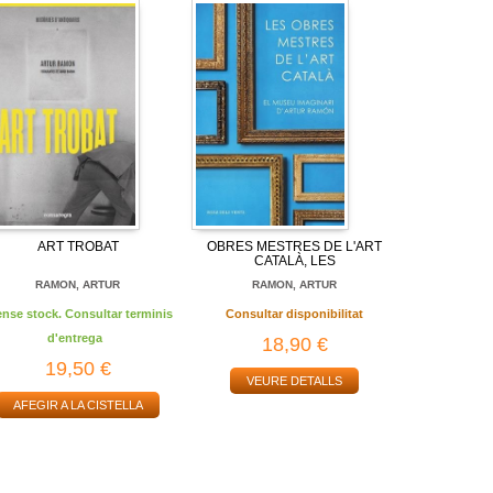
ART TROBAT
OBRES MESTRES DE L'ART
CATALÀ, LES
RAMON, ARTUR
RAMON, ARTUR
ense stock. Consultar terminis
Consultar disponibilitat
d'entrega
18,90 €
19,50 €
VEURE DETALLS
AFEGIR A LA CISTELLA