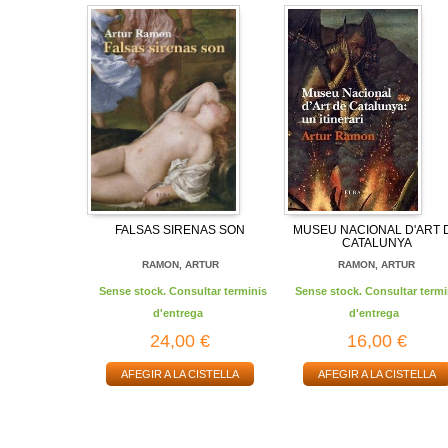
FALSAS SIRENAS SON
MUSEU NACIONAL D'ART 
CATALUNYA
RAMON, ARTUR
RAMON, ARTUR
Sense stock. Consultar terminis
Sense stock. Consultar termi
d'entrega
d'entrega
24,00 €
16,00 €
AFEGIR A LA CISTELLA
AFEGIR A LA CISTELLA