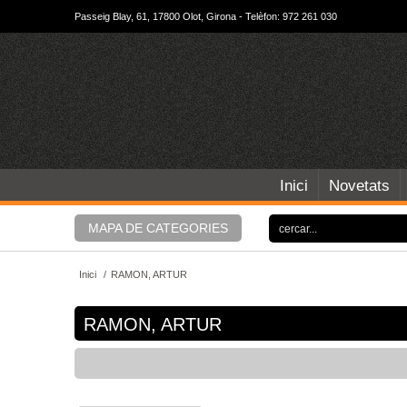
Passeig Blay, 61, 17800 Olot, Girona - Telèfon: 972 261 030
Inici
Novetats
MAPA DE CATEGORIES
Inici
/
RAMON, ARTUR
RAMON, ARTUR