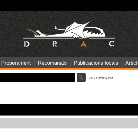
Properament
Recomanats
Publicacions locals
Artic
cerca avançada