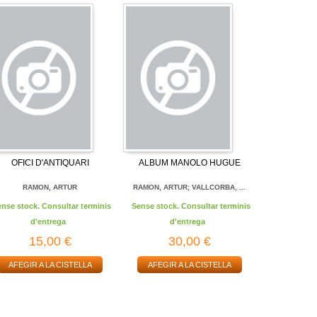
OFICI D'ANTIQUARI
ALBUM MANOLO HUGUE
RAMON, ARTUR
RAMON, ARTUR; VALLCORBA, ...
ense stock. Consultar terminis
Sense stock. Consultar terminis
d'entrega
d'entrega
15,00 €
30,00 €
AFEGIR A LA CISTELLA
AFEGIR A LA CISTELLA