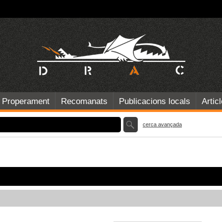
Properament
Recomanats
Publicacions locals
Artic
cerca avançada