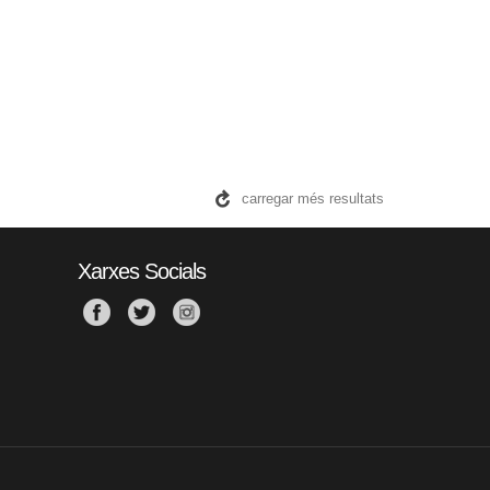
carregar més resultats
Xarxes Socials