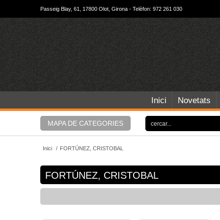
Passeig Blay, 61, 17800 Olot, Girona - Telèfon: 972 261 030
Inici
Novetats
MAPA DE CATEGORIES
Inici
/
FORTÚNEZ, CRISTOBAL
FORTÚNEZ, CRISTOBAL