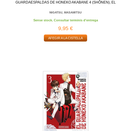
GUARDAESPALDAS DE HONEKO AKABANE 4 (SHÔNEN), EL
NIGATSU, MASAMITSU
Sense stock. Consultar terminis d'entrega
9,95 €
AFEGIR A LA CISTELLA