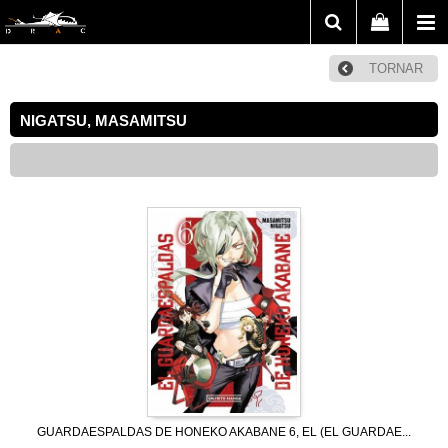
TORNAR
NIGATSU, MASAMITSU
GUARDAESPALDAS DE HONEKO AKABANE 6, EL (EL GUARDAE...