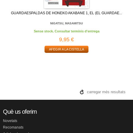
GUARDAESPALDAS DE HONEKO AKABANE 1, EL (EL GUARDAE...
NIGATSU, MASAMITSU
Sense stock. Consultar terminis d'entrega
9,95 €
AFEGIR A LA CISTELLA
carregar més resultats
Què us oferim
Novetats
Recomanats