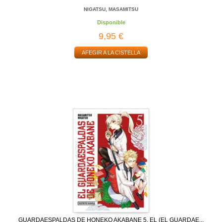
NIGATSU, MASAMITSU
Disponible
9,95 €
AFEGIR A LA CISTELLA
GUARDAESPALDAS DE HONEKO AKABANE 5, EL (EL GUARDAE...