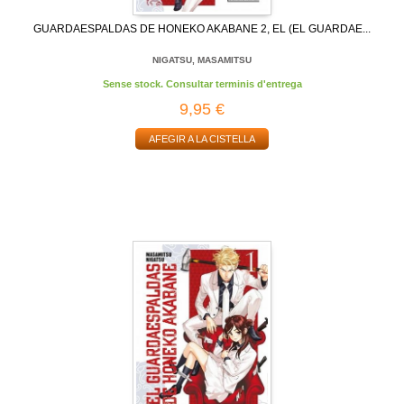
GUARDAESPALDAS DE HONEKO AKABANE 2, EL (EL GUARDAE...
NIGATSU, MASAMITSU
Sense stock. Consultar terminis d'entrega
9,95 €
AFEGIR A LA CISTELLA