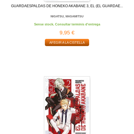
GUARDAESPALDAS DE HONEKO AKABANE 3, EL (EL GUARDAE...
NIGATSU, MASAMITSU
Sense stock. Consultar terminis d'entrega
9,95 €
AFEGIR A LA CISTELLA