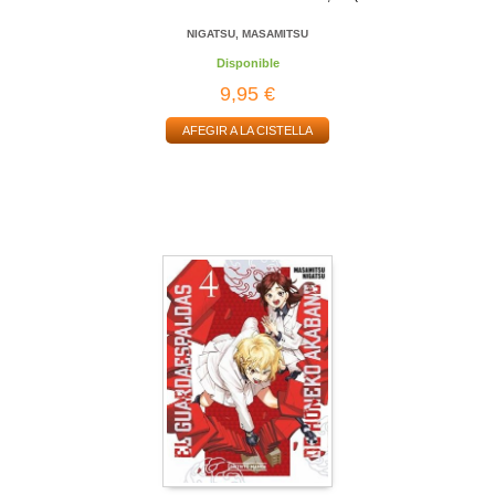
NIGATSU, MASAMITSU
Disponible
9,95 €
AFEGIR A LA CISTELLA