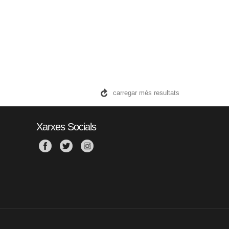
carregar més resultats
Xarxes Socials