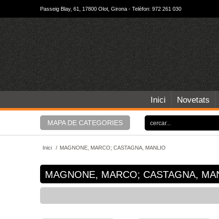
Passeig Blay, 61, 17800 Olot, Girona - Telèfon: 972 261 030
Inici
Novetats
MAPA DE CATEGORIES
Inici
/
MAGNONE, MARCO; CASTAGNA, MANLIO
MAGNONE, MARCO; CASTAGNA, MA