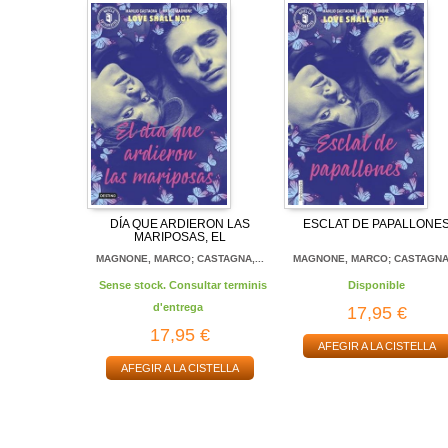
DÍA QUE ARDIERON LAS
ESCLAT DE PAPALLONE
MARIPOSAS, EL
MAGNONE, MARCO; CASTAGNA,...
MAGNONE, MARCO; CASTAGNA,
Sense stock. Consultar terminis
Disponible
d'entrega
17,95 €
17,95 €
AFEGIR A LA CISTELLA
AFEGIR A LA CISTELLA